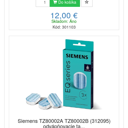
Do košíka
12,00 €
Skladom: Áno
Kód: 301103
Siemens TZ80002A TZ80002B (312095)
odvápňovacie ta...