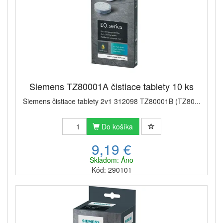
Siemens TZ80001A čistiace tablety 10 ks
Siemens čistiace tablety 2v1 312098 TZ80001B (TZ80...
Do košíka
9,19 €
Skladom: Áno
Kód: 290101