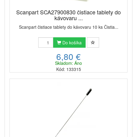
Scanpart SCA27900830 čistiace tablety do
kávovaru ...
Scanpart čistiace tablety do kávovaru 10 ks Čistia...
Do košíka
6,80 €
Skladom: Áno
Kód: 133315