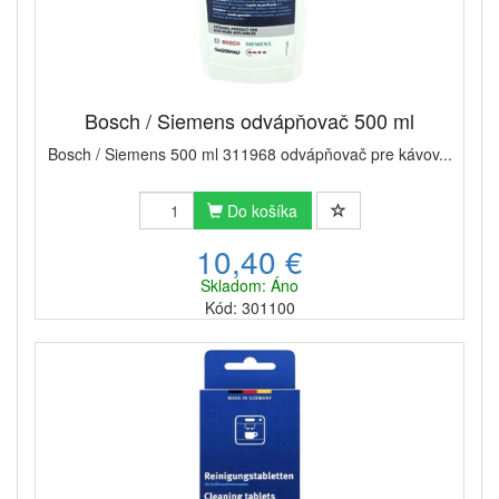
Bosch / Siemens odvápňovač 500 ml
Bosch / Siemens 500 ml 311968 odvápňovač pre kávov...
Do košíka
10,40 €
Skladom: Áno
Kód: 301100