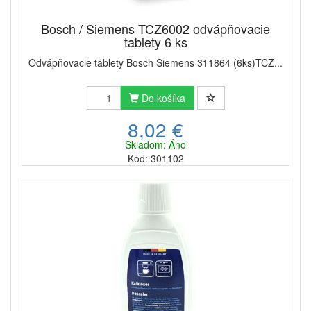
Bosch / Siemens TCZ6002 odvápňovacie
tablety 6 ks
Odvápňovacie tablety Bosch Siemens 311864 (6ks)TCZ...
Do košíka
8,02 €
Skladom: Áno
Kód: 301102