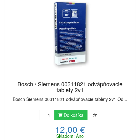
Bosch / Siemens 00311821 odvápňovacie
tablety 2v1
Bosch Siemens 00311821 odvápňovacie tablety 2v1 Od...
Do košíka
12,00 €
Skladom: Áno