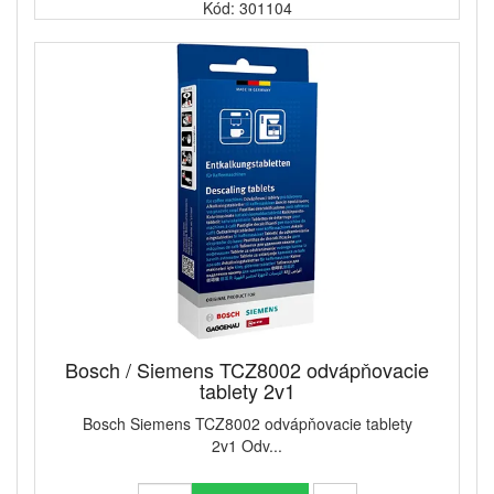
Kód: 301104
Bosch / Siemens TCZ8002 odvápňovacie
tablety 2v1
Bosch Siemens TCZ8002 odvápňovacie tablety
2v1 Odv...