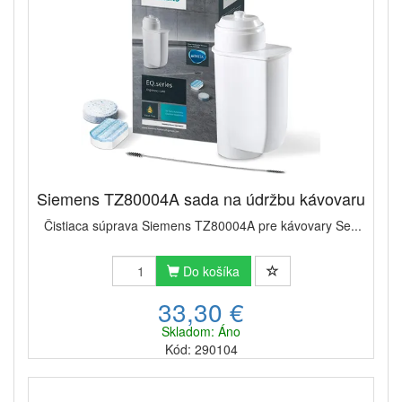
Siemens TZ80004A sada na údržbu kávovaru
Čistiaca súprava Siemens TZ80004A pre kávovary Se...
Do košíka
33,30 €
Skladom: Áno
Kód: 290104