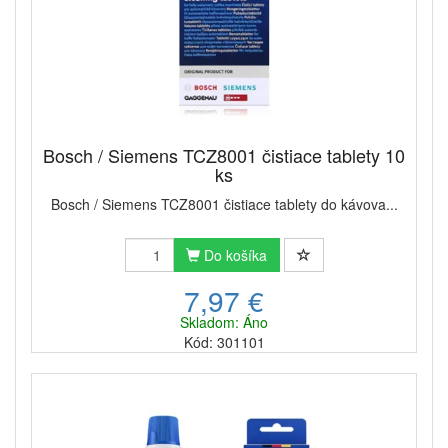
Bosch / Siemens TCZ8001 čistiace tablety 10
ks
Bosch / Siemens TCZ8001 čistiace tablety do kávova...
Do košíka
7,97 €
Skladom: Áno
Kód: 301101