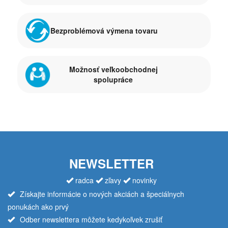
Bezproblémová výmena tovaru
Možnosť veľkoobchodnej
spolupráce
NEWSLETTER
radca
zľavy
novinky
Získajte informácie o nových akciách a špeciálnych
ponukách ako prvý
Odber newslettera môžete kedykoľvek zrušiť