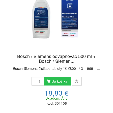
Bosch / Siemens odvápňovač 500 ml +
Bosch / Siemen...
Bosch Siemens čistiace tablety TCZ8001 / 311969 + ...
Do košíka
18,83 €
Skladom: Áno
Kód: 301106