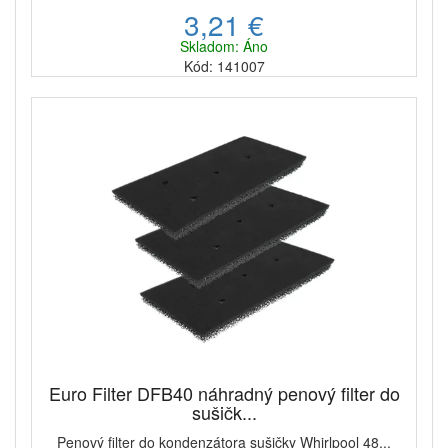
3,21 €
Skladom: Áno
Kód: 141007
Euro Filter DFB40 náhradný penový filter do
sušičk...
Penový filter do kondenzátora sušičky Whirlpool 48...