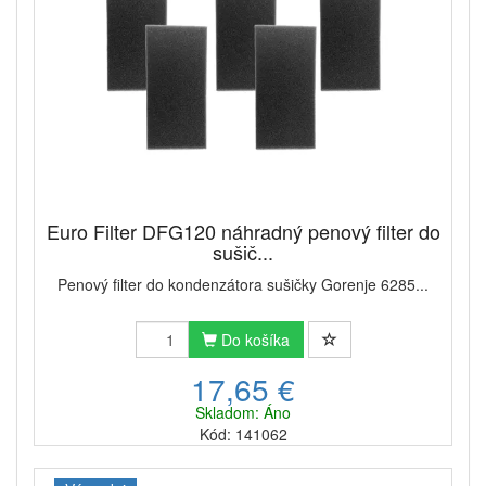
Euro Filter DFG120 náhradný penový filter do
sušič...
Penový filter do kondenzátora sušičky Gorenje 6285...
Do košíka
17,65 €
Skladom: Áno
Kód: 141062