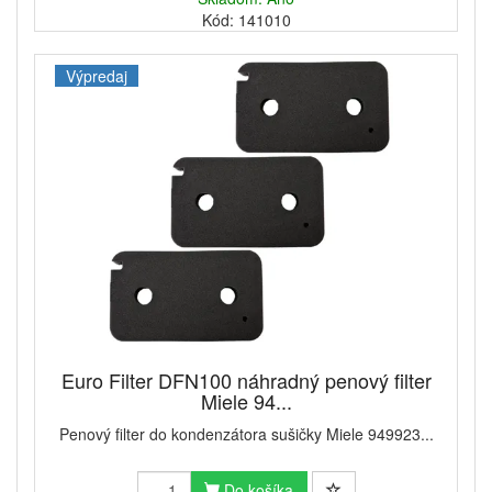
Kód: 141010
Výpredaj
Euro Filter DFN100 náhradný penový filter
Miele 94...
Penový filter do kondenzátora sušičky Miele 949923...
Do košíka