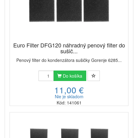
Euro Filter DFG120 náhradný penový filter do
sušič...
Penový filter do kondenzátora sušičky Gorenje 6285...
Do košíka
11,00 €
Nie je skladom
Kód: 141061