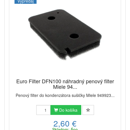
Výpredaj
Euro Filter DFN100 náhradný penový filter
Miele 94...
Penový filter do kondenzátora sušičky Miele 949923...
Do košíka
2,60 €
Skladom: Áno