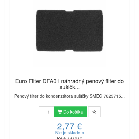
Euro Filter DFA01 náhradný penový filter do
sušičk...
Penový filter do kondenzátora sušičky SMEG 7823715...
Do košíka
2,77 €
Nie je skladom
Kód: 141016