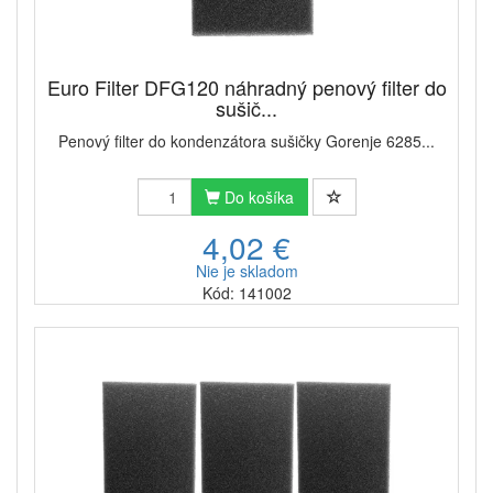
Euro Filter DFG120 náhradný penový filter do
sušič...
Penový filter do kondenzátora sušičky Gorenje 6285...
Do košíka
4,02 €
Nie je skladom
Kód: 141002