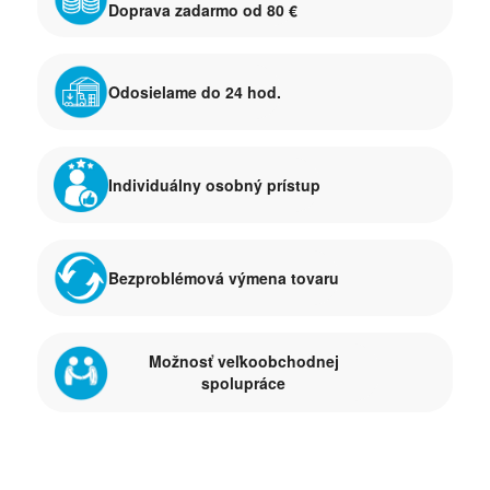
Doprava zadarmo od 80 €
Odosielame do 24 hod.
Individuálny osobný prístup
Bezproblémová výmena tovaru
Možnosť veľkoobchodnej
spolupráce