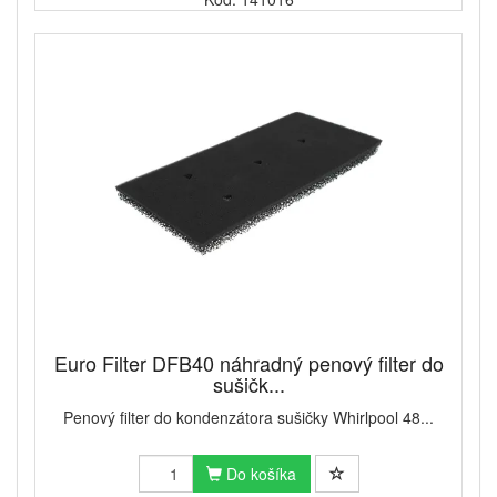
Euro Filter DFB40 náhradný penový filter do
sušičk...
Penový filter do kondenzátora sušičky Whirlpool 48...
Do košíka