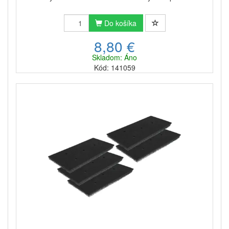
Do košíka
8,80 €
Skladom: Áno
Kód: 141059