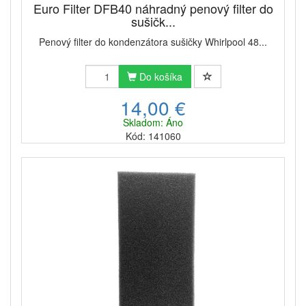
Euro Filter DFB40 náhradný penový filter do
sušičk...
Penový filter do kondenzátora sušičky Whirlpool 48...
Do košíka
14,00 €
Skladom: Áno
Kód: 141060