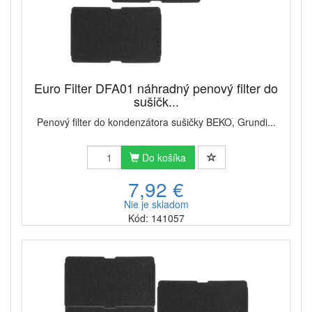
Euro Filter DFA01 náhradný penový filter do
sušičk...
Penový filter do kondenzátora sušičky BEKO, Grundi...
Do košíka
7,92 €
Nie je skladom
Kód: 141057