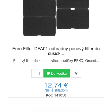
Euro Filter DFA01 náhradný penový filter do
sušičk...
Penový filter do kondenzátora sušičky BEKO, Grundi...
Do košíka
12,74 €
Nie je skladom
Kód: 141058