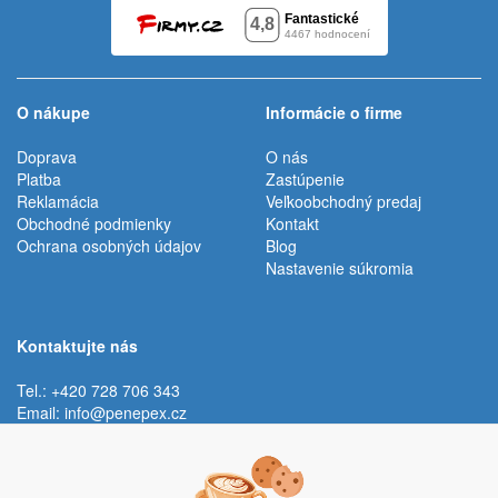
O nákupe
Informácie o firme
Doprava
O nás
Platba
Zastúpenie
Reklamácia
Veľkoobchodný predaj
Obchodné podmienky
Kontakt
Ochrana osobných údajov
Blog
Nastavenie súkromia
Kontaktujte nás
Tel.: +420 728 706 343
Email:
info@penepex.cz
Po - Pi:
9:00 - 15:00 hod.
Trávník 2076, 686 03 Staré Město