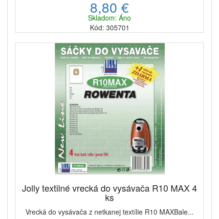
8,80 €
Skladom: Áno
Kód: 305701
Jolly textilné vrecká do vysávača R10 MAX 4
ks
Vrecká do vysávača z netkanej textílie R10 MAXBale...