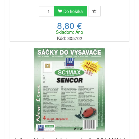
Do košíka
8,80 €
Skladom: Áno
Kód: 305702