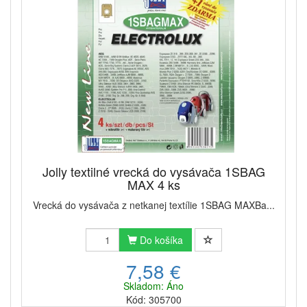
Jolly textilné vrecká do vysávača 1SBAG
MAX 4 ks
Vrecká do vysávača z netkanej textílie 1SBAG MAXBa...
Do košíka
7,58 €
Skladom: Áno
Kód: 305700