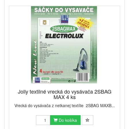
Jolly textilné vrecká do vysávača 2SBAG
MAX 4 ks
Vrecká do vysávača z netkanej textílie 2SBAG MAXB...
Do košíka