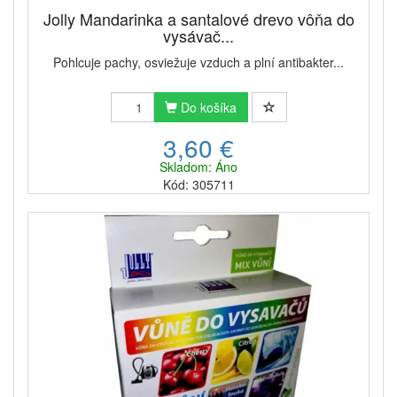
Jolly Mandarinka a santalové drevo vôňa do
vysávač...
Pohlcuje pachy, osviežuje vzduch a plní antibakter...
Do košíka
3,60 €
Skladom: Áno
Kód: 305711