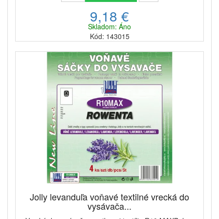
9,18 €
Skladom: Áno
Kód: 143015
Jolly levanduľa voňavé textilné vrecká do
vysávača...