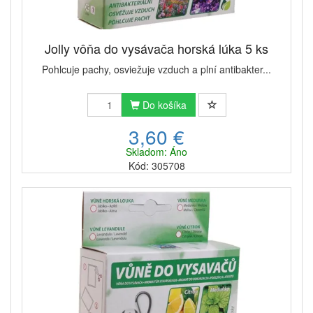
Jolly vôňa do vysávača horská lúka 5 ks
Pohlcuje pachy, osviežuje vzduch a plní antibakter...
Do košíka
3,60 €
Skladom: Áno
Kód: 305708