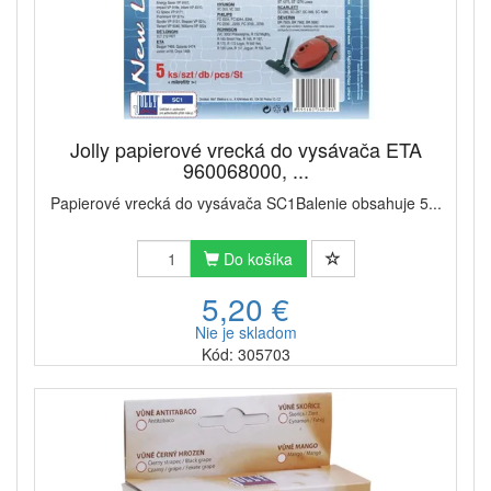
Jolly papierové vrecká do vysávača ETA
960068000, ...
Papierové vrecká do vysávača SC1Balenie obsahuje 5...
Do košíka
5,20 €
Nie je skladom
Kód: 305703