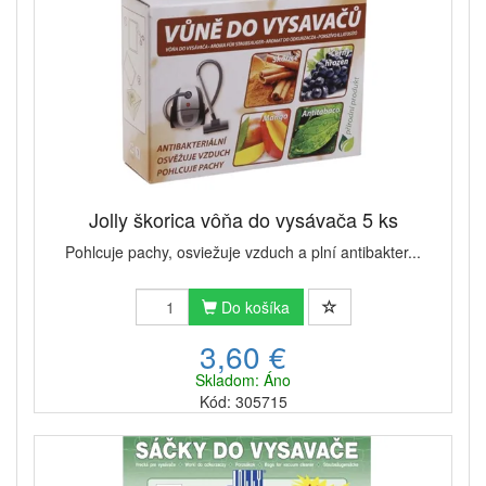
Jolly škorica vôňa do vysávača 5 ks
Pohlcuje pachy, osviežuje vzduch a plní antibakter...
Do košíka
3,60 €
Skladom: Áno
Kód: 305715