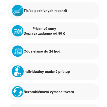
Tisíce pozitívnych recenzií
Priaznivé ceny
Doprava zadarmo od 80 €
Odosielame do 24 hod.
Individuálny osobný prístup
Bezproblémová výmena tovaru