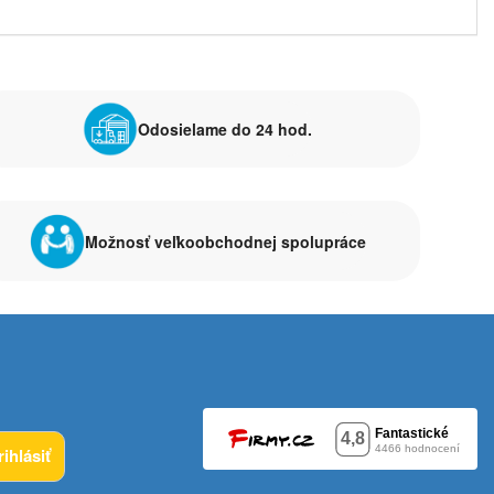
Odosielame do 24 hod.
Možnosť veľkoobchodnej spolupráce
rihlásiť