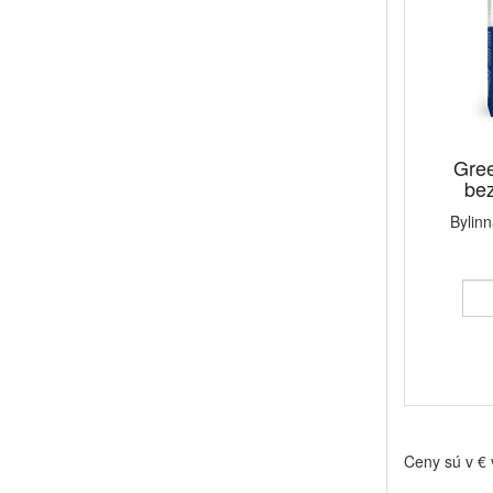
Gree
bez
Bylinn
Ceny sú v €