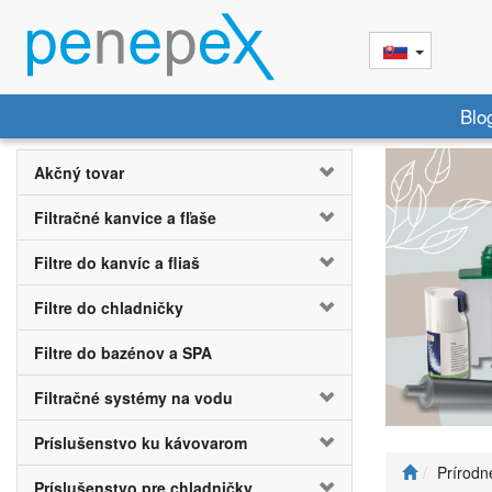
Blo
Akčný tovar
Filtračné kanvice a fľaše
Filtre do kanvíc a fliaš
Filtre do chladničky
Filtre do bazénov a SPA
Filtračné systémy na vodu
Príslušenstvo ku kávovarom
Prírodn
Príslušenstvo pre chladničky