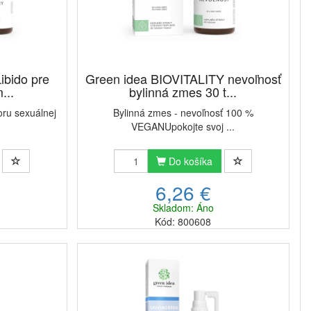
Libido pre
Green idea BIOVITALITY nevoľnosť
...
bylinná zmes 30 t...
oru sexuálnej
Bylinná zmes - nevoľnosť 100 %
VEGANUpokojte svoj ...
Do košíka
6,26 €
Skladom: Áno
Kód: 800608