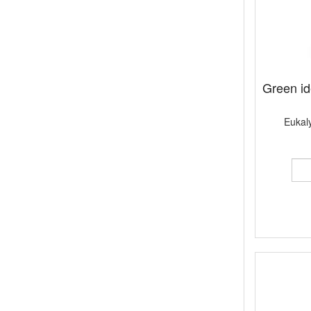
Green id
Eukaly