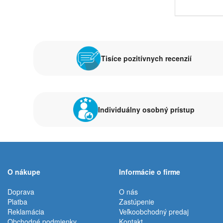
Tisíce pozitívnych recenzií
Individuálny osobný prístup
O nákupe
Informácie o firme
Doprava
O nás
Platba
Zastúpenie
Reklamácia
Veľkoobchodný predaj
Obchodné podmienky
Kontakt