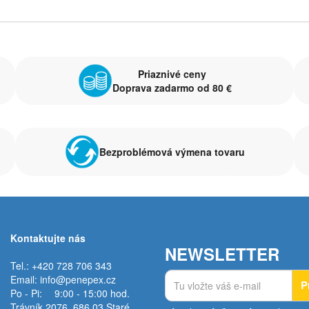
Priaznivé ceny
Doprava zadarmo od 80 €
Bezproblémová výmena tovaru
Kontaktujte nás
NEWSLETTER
Tel.: +420 728 706 343
Email:
info@penepex.cz
P
Po - Pi:
9:00 - 15:00 hod.
Trávník 2076, 686 03 Staré