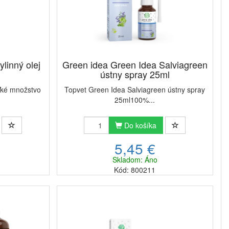
linný olej
Green idea Green Idea Salviagreen
ústny spray 25ml
ľké množstvo
Topvet Green Idea Salviagreen ústny spray
25ml100%...
Do košíka
5,45 €
Skladom: Áno
Kód: 800211