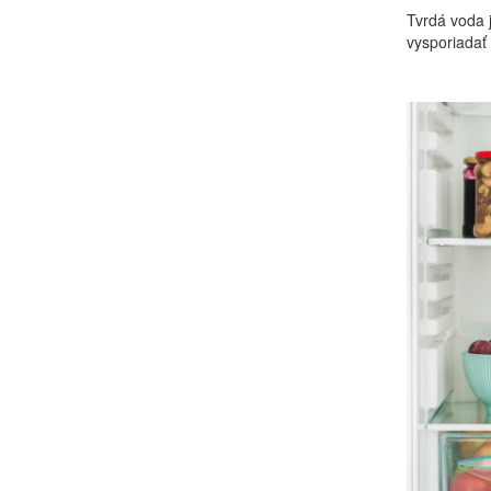
Tvrdá voda 
vysporiadať