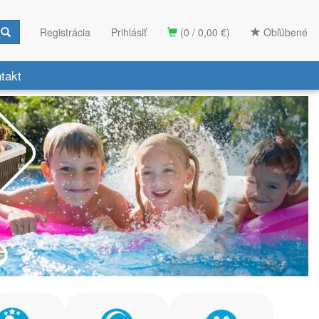
Registrácia
Prihlásiť
(0 / 0,00 €)
Obľúbené
takt