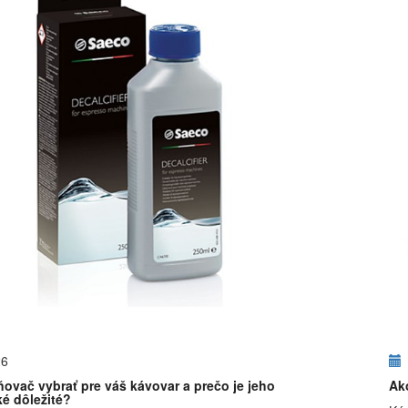
26
ovač vybrať pre váš kávovar a prečo je jeho
Ak
ké dôležité?