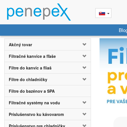
Blo
Akčný tovar
Filtračné kanvice a fľaše
Filtre do kanvíc a fliaš
Filtre do chladničky
Filtre do bazénov a SPA
Filtračné systémy na vodu
Príslušenstvo ku kávovarom
Príslušenstvo pre chladničky