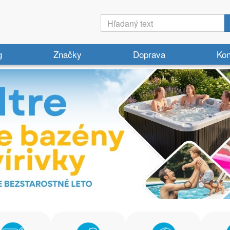
g
Značky
Doprava
Kon