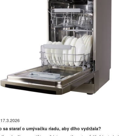
17.3.2026
o sa starať o umývačku riadu, aby dlho vydržala?