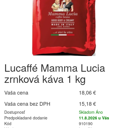
Lucaffé Mamma Lucia
zrnková káva 1 kg
Vaša cena
18,06 €
Vaša cena bez DPH
15,18 €
Dostupnosť
Skladom Áno
Predpokladané dodanie
11.8.2026 u Vás
Kód
910190