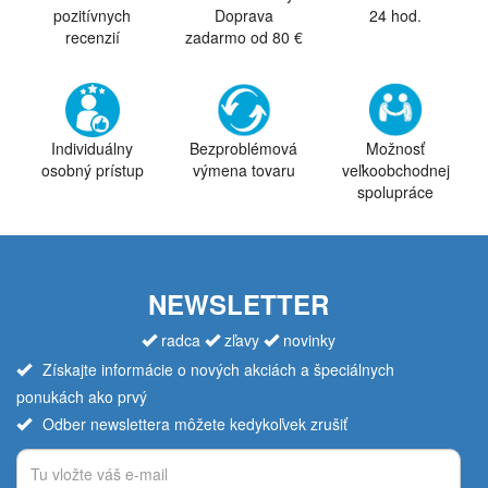
pozitívnych
Doprava
24 hod.
recenzií
zadarmo od 80 €
Individuálny
Bezproblémová
Možnosť
osobný prístup
výmena tovaru
veľkoobchodnej
spolupráce
NEWSLETTER
radca
zľavy
novinky
Získajte informácie o nových akciách a špeciálnych
ponukách ako prvý
Odber newslettera môžete kedykoľvek zrušiť