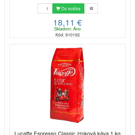
Do košíka
18,11 €
Skladom: Áno
Kód: 910192
Lucaffe Espresso Classic zrnková káva 1 kg