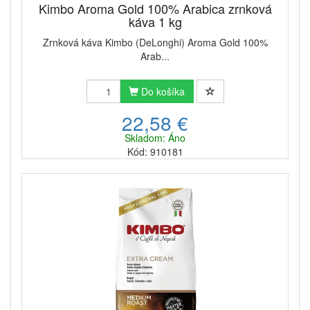
Kimbo Aroma Gold 100% Arabica zrnková
káva 1 kg
Zrnková káva Kimbo (DeLonghi) Aroma Gold 100%
Arab...
Do košíka
22,58 €
Skladom: Áno
Kód: 910181