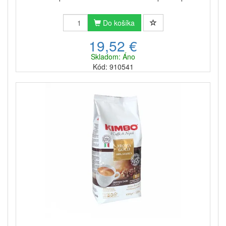
Do košíka
19,52 €
Skladom: Áno
Kód: 910541