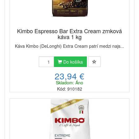
Kimbo Espresso Bar Extra Cream zrnková
káva 1 kg
Káva Kimbo (DeLonghi) Extra Cream patrí medzi najs...
Do košíka
23,94 €
Skladom: Áno
Kód: 910182