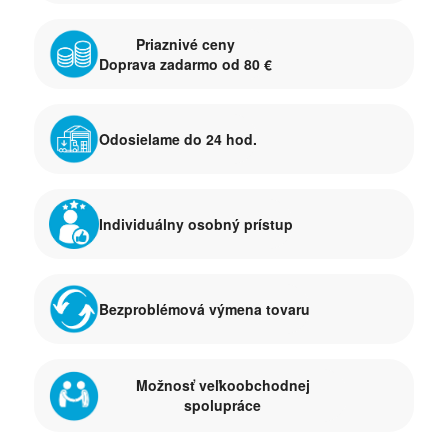
Priaznivé ceny
Doprava zadarmo od 80 €
Odosielame do 24 hod.
Individuálny osobný prístup
Bezproblémová výmena tovaru
Možnosť veľkoobchodnej
spolupráce