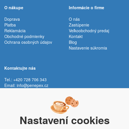
O nákupe
Informácie o firme
Doprava
O nás
Platba
Zastúpenie
Reklamácia
Veľkoobchodný predaj
Obchodné podmienky
Kontakt
Ochrana osobných údajov
Blog
Nastavenie súkromia
Kontaktujte nás
Tel.: +420 728 706 343
Email:
info@penepex.cz
Po - Pi:
9:00 - 15:00 hod.
Trávník 2076, 686 03 Staré Město
Nastavení cookies