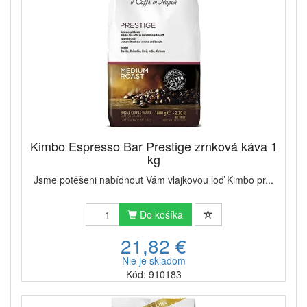
Kimbo Espresso Bar Prestige zrnková káva 1
kg
Jsme potěšeni nabídnout Vám vlajkovou loď Kimbo pr...
Do košíka
21,82 €
Nie je skladom
Kód: 910183