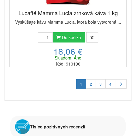
Lucaffé Mamma Lucia zrnková káva 1 kg
Vyskúšajte kávu Mamma Lucia, ktorá bola vytvorená ...
Do košíka
18,06 €
Skladom: Áno
Kód: 910190
1
2
3
4
Tisíce pozitívnych recenzií