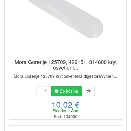
Mora Gorenje 125709, 429151, 814600 kryt
osvětlení...
Mora Gorenje 125709 kryt osvetlenia digestoraVymeň...
Do košíka
10,02 €
Skladom: Áno
Kód: 134000