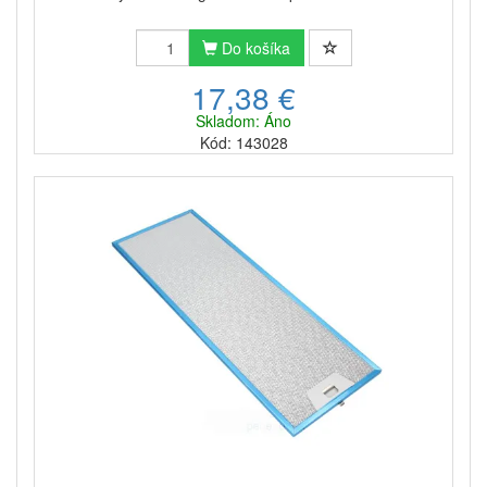
Do košíka
17,38 €
Skladom: Áno
Kód: 143028