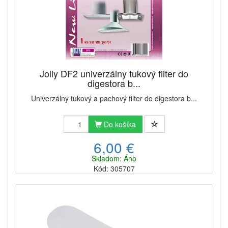
Jolly DF2 univerzálny tukový filter do
digestora b...
Univerzálny tukový a pachový filter do digestora b...
Do košíka
6,00 €
Skladom: Áno
Kód: 305707