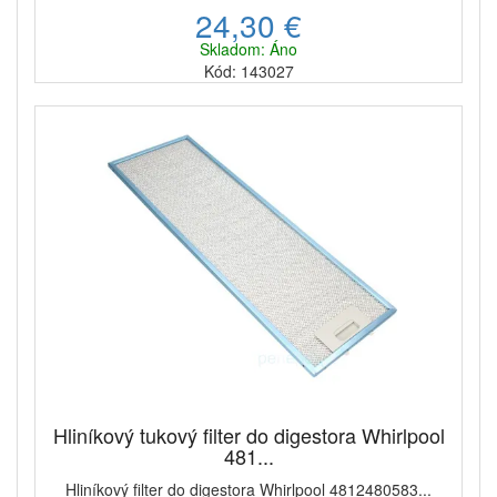
24,30 €
Skladom: Áno
Kód: 143027
Hliníkový tukový filter do digestora Whirlpool
481...
Hliníkový filter do digestora Whirlpool 4812480583...