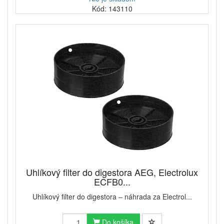
Kód: 143110
Uhlíkový filter do digestora AEG, Electrolux
ECFB0...
Uhlíkový filter do digestora – náhrada za Electrol...
Do košíka