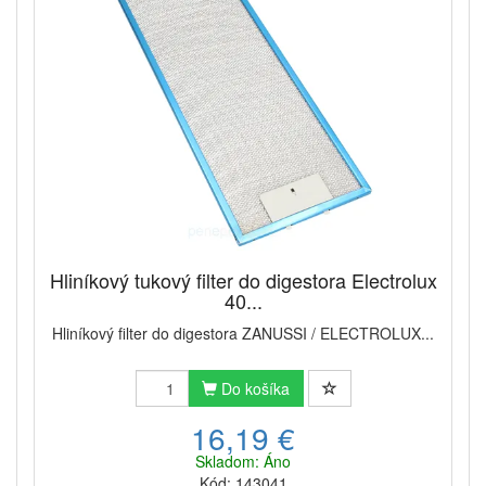
Hliníkový tukový filter do digestora Electrolux
40...
Hliníkový filter do digestora ZANUSSI / ELECTROLUX...
Do košíka
16,19 €
Skladom: Áno
Kód: 143041