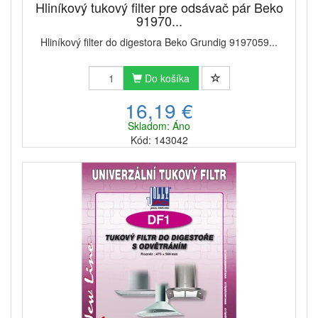
Hliníkový tukový filter pre odsávač pár Beko
91970...
Hliníkový filter do digestora Beko Grundig 9197059...
Do košíka
16,19 €
Skladom: Áno
Kód: 143042