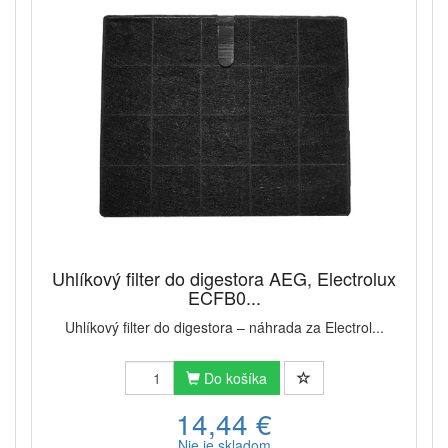
Uhlíkový filter do digestora AEG, Electrolux
ECFB0...
Uhlíkový filter do digestora – náhrada za Electrol...
Do košíka
14,44 €
Nie je skladom