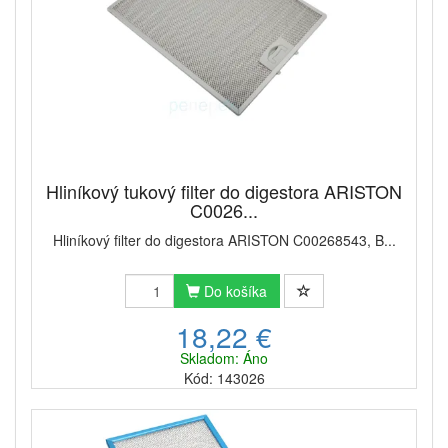
Hliníkový tukový filter do digestora ARISTON
C0026...
Hliníkový filter do digestora ARISTON C00268543, B...
Do košíka
18,22 €
Skladom: Áno
Kód: 143026