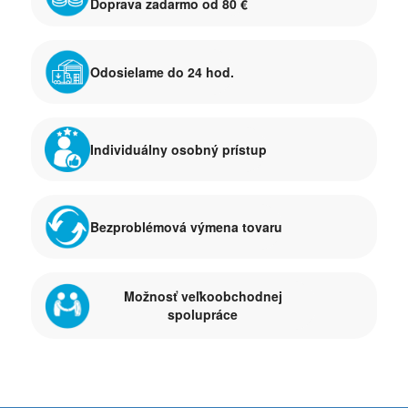
Doprava zadarmo od 80 €
Odosielame do 24 hod.
Individuálny osobný prístup
Bezproblémová výmena tovaru
Možnosť veľkoobchodnej
spolupráce