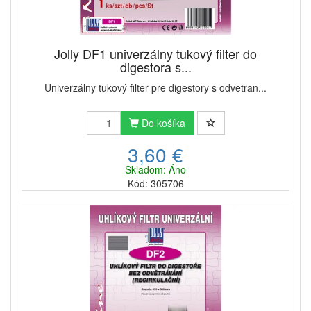
Jolly DF1 univerzálny tukový filter do
digestora s...
Univerzálny tukový filter pre digestory s odvetran...
Do košíka
3,60 €
Skladom: Áno
Kód: 305706