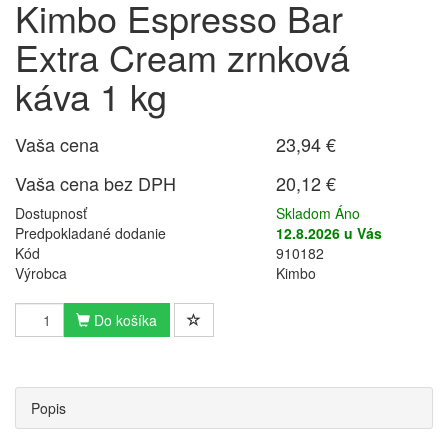
Kimbo Espresso Bar
Extra Cream zrnková
káva 1 kg
Vaša cena
23,94 €
Vaša cena bez DPH
20,12 €
Dostupnosť
Skladom Áno
Predpokladané dodanie
12.8.2026 u Vás
Kód
910182
Výrobca
Kimbo
Do košíka
Popis