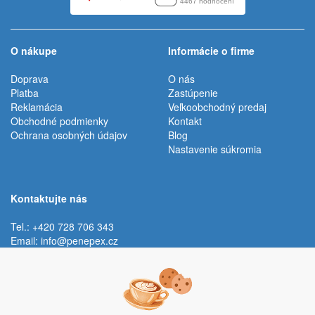
O nákupe
Informácie o firme
Doprava
O nás
Platba
Zastúpenie
Reklamácia
Veľkoobchodný predaj
Obchodné podmienky
Kontakt
Ochrana osobných údajov
Blog
Nastavenie súkromia
Kontaktujte nás
Tel.: +420 728 706 343
Email:
info@penepex.cz
Po - Pi:
9:00 - 15:00 hod.
Trávník 2076, 686 03 Staré Město