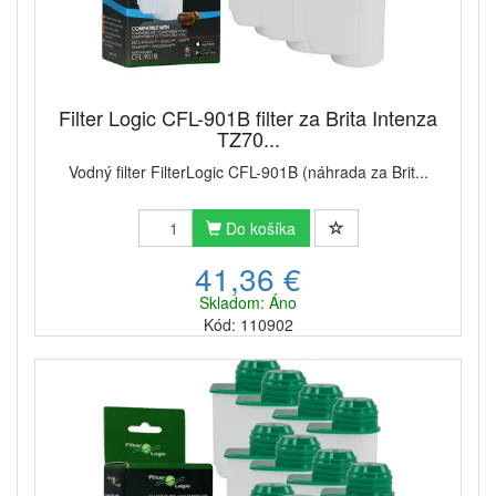
Filter Logic CFL-901B filter za Brita Intenza
TZ70...
Vodný filter FilterLogic CFL-901B (náhrada za Brit...
Do košíka
41,36 €
Skladom: Áno
Kód: 110902