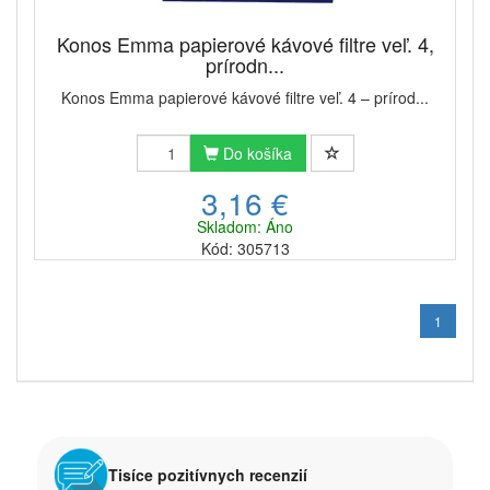
Konos Emma papierové kávové filtre veľ. 4,
prírodn...
Konos Emma papierové kávové filtre veľ. 4 – prírod...
Do košíka
3,16 €
Skladom: Áno
Kód: 305713
1
Tisíce pozitívnych recenzií