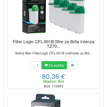
Filter Logic CFL-901B filtre za Brita Intenza
TZ70...
Vodný filter FilterLogic CFL-901B (náhrada za Brit...
Do košíka
80,36 €
Skladom: Áno
Kód: 110903