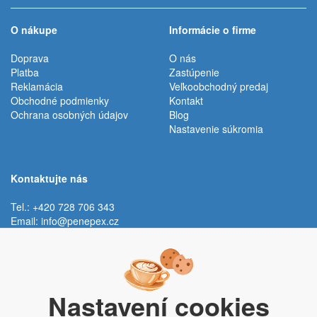
O nákupe
Informácie o firme
Doprava
O nás
Platba
Zastúpenie
Reklamácia
Veľkoobchodný predaj
Obchodné podmienky
Kontakt
Ochrana osobných údajov
Blog
Nastavenie súkromia
Kontaktujte nás
Tel.: +420 728 706 343
Email:
info@penepex.cz
Po - Pi:
9:00 - 15:00 hod.
Trávník 2076, 686 03 Staré Město
Nastavení cookies