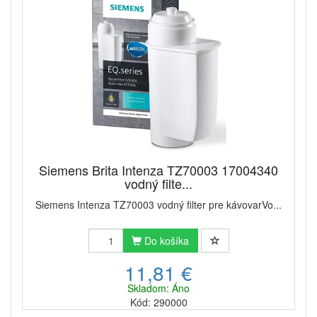
Siemens Brita Intenza TZ70003 17004340
vodný filte...
Siemens Intenza TZ70003 vodný filter pre kávovarVo...
Do košíka
11,81 €
Skladom: Áno
Kód: 290000