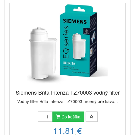
Siemens Brita Intenza TZ70003 vodný filter
Vodný filter Brita Intenza TZ70003 určený pre kávo...
Do košíka
11,81 €