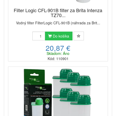
Filter Logic CFL-901B filter za Brita Intenza
TZ70...
Vodný filter FilterLogic CFL-901B (náhrada za Brit...
Do košíka
20,87 €
Skladom: Áno
Kód: 110901