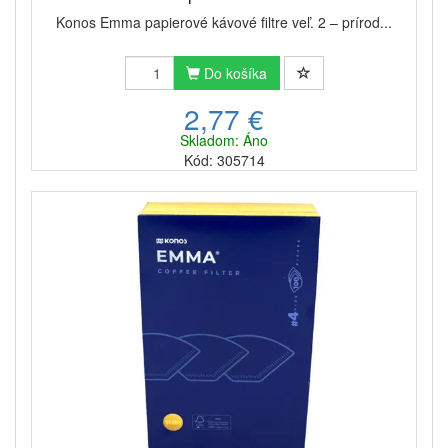
Konos Emma papierové kávové filtre veľ. 2 – prírod...
Do košíka
2,77 €
Skladom: Áno
Kód: 305714