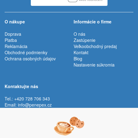
O nákupe
Informácie o firme
Doprava
O nás
Platba
Zastúpenie
Reklamácia
Veľkoobchodný predaj
Obchodné podmienky
Kontakt
Ochrana osobných údajov
Blog
Nastavenie súkromia
Kontaktujte nás
Tel.: +420 728 706 343
Email:
info@penepex.cz
Po - Pi:
9:00 - 15:00 hod.
Trávník 2076, 686 03 Staré Město