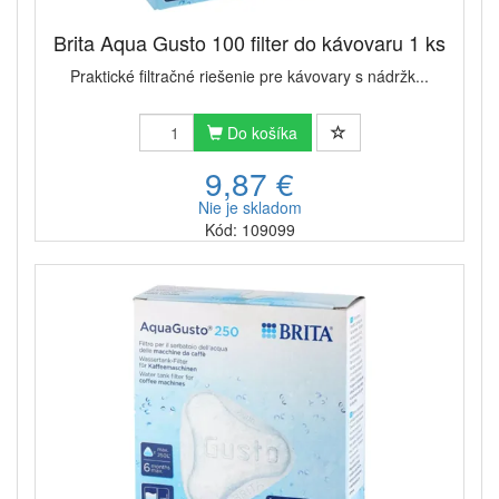
Brita Aqua Gusto 100 filter do kávovaru 1 ks
Praktické filtračné riešenie pre kávovary s nádržk...
Do košíka
9,87 €
Nie je skladom
Kód: 109099