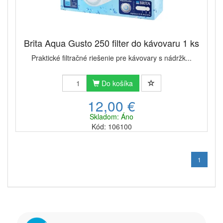
Brita Aqua Gusto 250 filter do kávovaru 1 ks
Praktické filtračné riešenie pre kávovary s nádržk...
Do košíka
12,00 €
Skladom: Áno
Kód: 106100
1