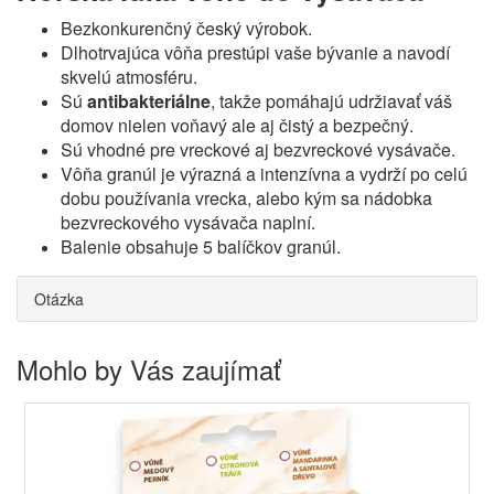
Bezkonkurenčný český výrobok.
Dlhotrvajúca vôňa prestúpi vaše bývanie a navodí
skvelú atmosféru.
Sú
antibakteriálne
, takže pomáhajú udržiavať váš
domov nielen voňavý ale aj čistý a bezpečný.
Sú vhodné pre vreckové aj bezvreckové vysávače.
Vôňa granúl je výrazná a intenzívna a vydrží po celú
dobu používania vrecka, alebo kým sa nádobka
bezvreckového vysávača naplní.
Balenie obsahuje 5 balíčkov granúl.
Otázka
Mohlo by Vás zaujímať