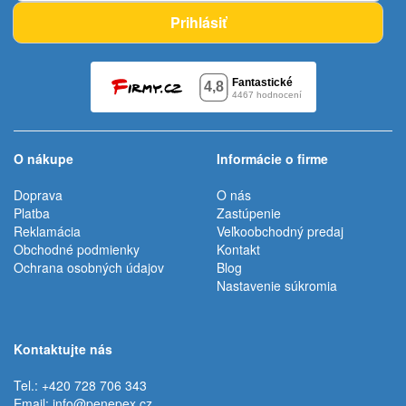
Prihlásiť
O nákupe
Informácie o firme
Doprava
O nás
Platba
Zastúpenie
Reklamácia
Veľkoobchodný predaj
Obchodné podmienky
Kontakt
Ochrana osobných údajov
Blog
Nastavenie súkromia
Kontaktujte nás
Tel.: +420 728 706 343
Email:
info@penepex.cz