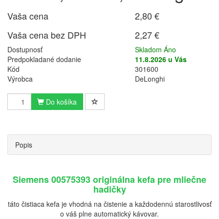
Vaša cena
2,80 €
Vaša cena bez DPH
2,27 €
Dostupnosť
Skladom Áno
Predpokladané dodanie
11.8.2026 u Vás
Kód
301600
Výrobca
DeLonghi
Do košíka
Popis
Siemens 00575393 originálna kefa pre mliečne
hadičky
táto čistiaca kefa je vhodná na čistenie a každodennú starostlivosť
o váš plne automatický kávovar.