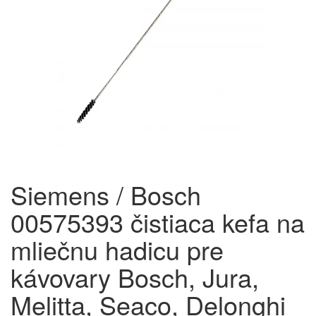
Siemens / Bosch
00575393 čistiaca kefa na
mliečnu hadicu pre
kávovary Bosch, Jura,
Melitta, Seaco, Delonghi