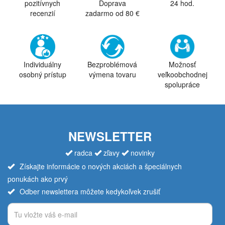
pozitívnych
Doprava
24 hod.
recenzií
zadarmo od 80 €
Individuálny
Bezproblémová
Možnosť
osobný prístup
výmena tovaru
veľkoobchodnej
spolupráce
NEWSLETTER
radca
zľavy
novinky
Získajte informácie o nových akciách a špeciálnych
ponukách ako prvý
Odber newslettera môžete kedykoľvek zrušiť