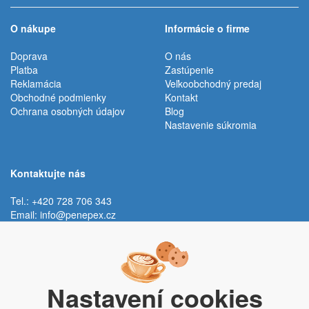
O nákupe
Informácie o firme
Doprava
O nás
Platba
Zastúpenie
Reklamácia
Veľkoobchodný predaj
Obchodné podmienky
Kontakt
Ochrana osobných údajov
Blog
Nastavenie súkromia
Kontaktujte nás
Tel.: +420 728 706 343
Email:
info@penepex.cz
Po - Pi:
9:00 - 15:00 hod.
Trávník 2076, 686 03 Staré Město
Nastavení cookies