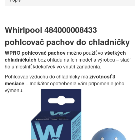
Whirlpool 484000008433
pohlcovač pachov do chladničky
WPRO pohlcovač pachov
možno použiť vo
všetkých
chladničkách
bez ohľadu na ich model a výrobcu – stačí
ho umiestniť kdekoľvek vo vnútri zariadenia.
Pohlcovač vzduchu do chladničky má
životnosť 3
mesiace
– indikátor opotrebenia vám pripomenie jeho
výmenu.