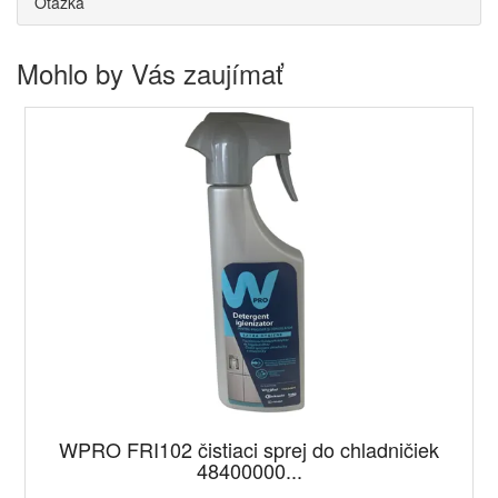
Otázka
Mohlo by Vás zaujímať
WPRO FRI102 čistiaci sprej do chladničiek
48400000...