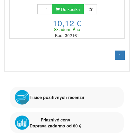
Do košíka
10,12 €
Skladom: Áno
Kód: 302161
1
Tisíce pozitívnych recenzií
Priaznivé ceny
Doprava zadarmo od 80 €