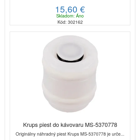
15,60 €
Skladom: Áno
Kód: 302162
Krups piest do kávovaru MS-5370778
Originálny náhradný piest Krups MS-5370778 je urče...