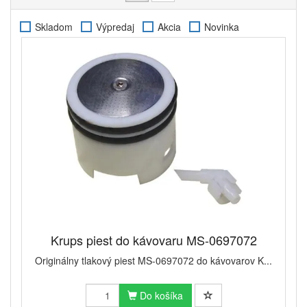
Skladom
Výpredaj
Akcia
Novinka
Krups piest do kávovaru MS-0697072
Originálny tlakový piest MS-0697072 do kávovarov K...
Do košíka