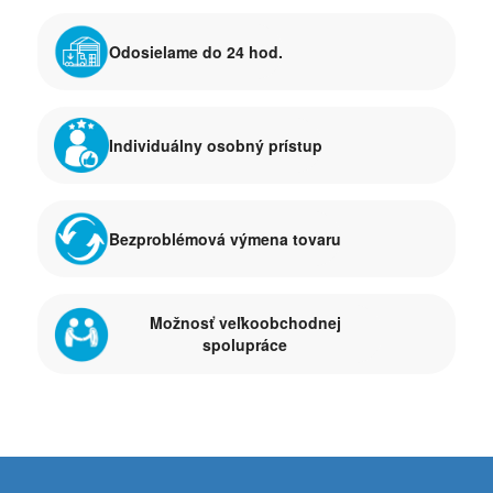
Odosielame do 24 hod.
Individuálny osobný prístup
Bezproblémová výmena tovaru
Možnosť veľkoobchodnej
spolupráce