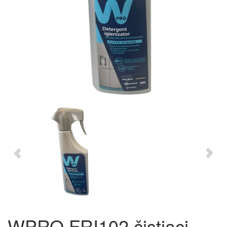
WPRO FRI102 čistiaci