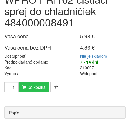
sprej do chladničiek
484000008491
Vaša cena
5,98 €
Vaša cena bez DPH
4,86 €
Dostupnosť
Nie je skladom
Predpokladané dodanie
7 - 14 dní
Kód
310007
Výrobca
Whirlpool
Do košíka
Popis