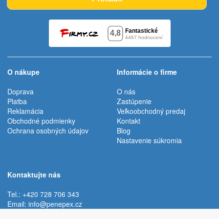
O nákupe
Informácie o firme
Doprava
O nás
Platba
Zastúpenie
Reklamácia
Veľkoobchodný predaj
Obchodné podmienky
Kontakt
Ochrana osobných údajov
Blog
Nastavenie súkromia
Kontaktujte nás
Tel.: +420 728 706 343
Email:
info@penepex.cz
Po - Pi:
9:00 - 15:00 hod.