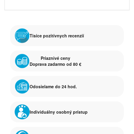
Tisíce pozitívnych recenzií
Priaznivé ceny
Doprava zadarmo od 80 €
Odosielame do 24 hod.
Individuálny osobný prístup