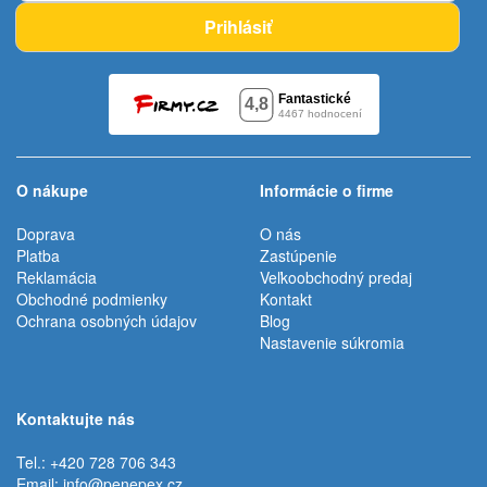
Prihlásiť
O nákupe
Informácie o firme
Doprava
O nás
Platba
Zastúpenie
Reklamácia
Veľkoobchodný predaj
Obchodné podmienky
Kontakt
Ochrana osobných údajov
Blog
Nastavenie súkromia
Kontaktujte nás
Tel.: +420 728 706 343
Email:
info@penepex.cz