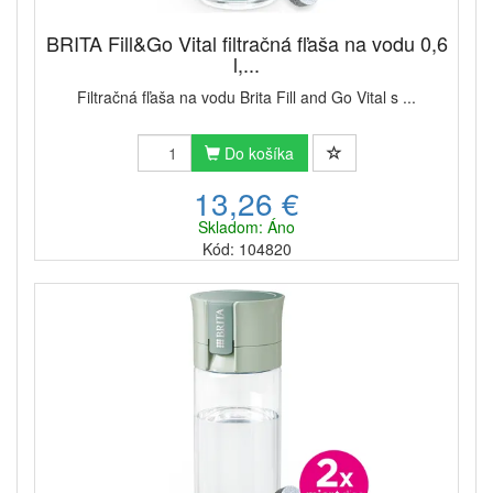
BRITA Fill&Go Vital filtračná fľaša na vodu 0,6
l,...
Filtračná fľaša na vodu Brita Fill and Go Vital s ...
Do košíka
13,26 €
Skladom: Áno
Kód: 104820