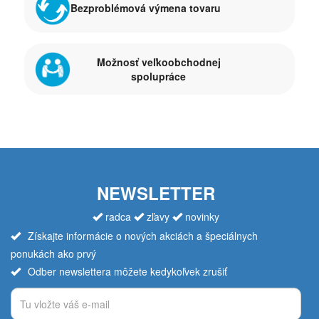
Bezproblémová výmena tovaru
Možnosť veľkoobchodnej
spolupráce
NEWSLETTER
radca
zľavy
novinky
Získajte informácie o nových akciách a špeciálnych
ponukách ako prvý
Odber newslettera môžete kedykoľvek zrušiť