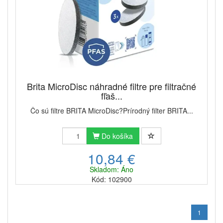
Brita MicroDisc náhradné filtre pre filtračné
fľaš...
Čo sú filtre BRITA MicroDisc?Prírodný filter BRITA...
Do košíka
10,84 €
Skladom: Áno
Kód: 102900
1