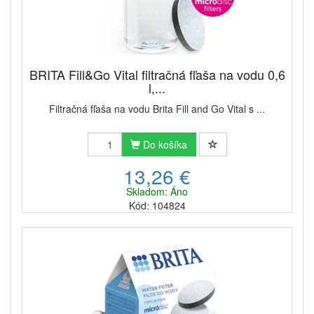
BRITA Fill&Go Vital filtračná fľaša na vodu 0,6
l,...
Filtračná fľaša na vodu Brita Fill and Go Vital s ...
Do košíka
13,26 €
Skladom: Áno
Kód: 104824