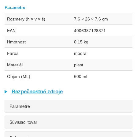
Parametre
Rozmery (h × v × š)
7,6 × 26 × 7,6 cm
EAN
4006387128371
Hmotnosť
0,15 kg
Farba
modrá
Materiál
plast
Objem (ML)
600 ml
Bezpečnostné zdroje
Parametre
Súvisiaci tovar