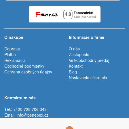
O nákupe
Informácie o firme
Doprava
O nás
Platba
Zastúpenie
Reklamácia
Veľkoobchodný predaj
Obchodné podmienky
Kontakt
Ochrana osobných údajov
Blog
Nastavenie súkromia
Kontaktujte nás
Tel.: +420 728 706 343
Email:
info@penepex.cz
Po - Pi:
9:00 - 15:00 hod.
Trávník 2076, 686 03 Staré Město