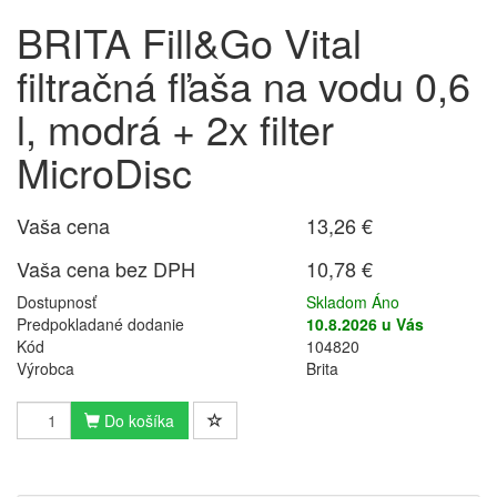
BRITA Fill&Go Vital
filtračná fľaša na vodu 0,6
l, modrá + 2x filter
MicroDisc
Vaša cena
13,26 €
Vaša cena bez DPH
10,78 €
Dostupnosť
Skladom Áno
Predpokladané dodanie
10.8.2026 u Vás
Kód
104820
Výrobca
Brita
Do košíka