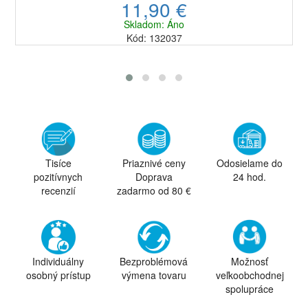
11,90 €
Skladom: Áno
Kód: 132037
Tisíce
Priaznivé ceny
Odosielame do
pozitívnych
Doprava
24 hod.
recenzií
zadarmo od 80 €
Individuálny
Bezproblémová
Možnosť
osobný prístup
výmena tovaru
veľkoobchodnej
spolupráce