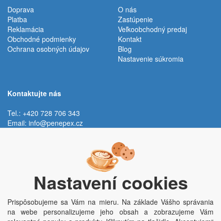
Doprava
O nás
Platba
Zastúpenie
Reklamácia
Veľkoobchodný predaj
Obchodné podmienky
Kontakt
Ochrana osobných údajov
Blog
Nastavenie súkromia
Kontaktujte nás
Tel.: +420 728 706 343
Email:
info@penepex.cz
Po - Pi:
9:00 - 15:00 hod.
Trávník 2076, 686 03 Staré Město
Nastavení cookies
Prispôsobujeme sa Vám na mieru. Na základe Vášho správania
na webe personalizujeme jeho obsah a zobrazujeme Vám