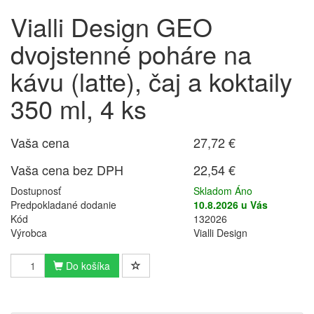
Vialli Design GEO
dvojstenné poháre na
kávu (latte), čaj a koktaily
350 ml, 4 ks
Vaša cena
27,72 €
Vaša cena bez DPH
22,54 €
Dostupnosť
Skladom Áno
Predpokladané dodanie
10.8.2026 u Vás
Kód
132026
Výrobca
Vialli Design
Do košíka