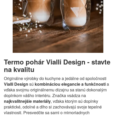
Termo pohár Vialli Design - stavte
na kvalitu
Originálne výrobky do kuchyne a jedálne od spoločnosti
Vialli Design
sú
kombináciou elegancie a funkčnosti
a
vďaka svojmu originálnemu dizajnu sa stanú dokonalým
doplnkom vášho interiéru. Značka vsádza na
najkvalitnejšie materiály
, vďaka ktorým sú doplnky
praktické, odolné a dlho si zachovávajú svoje tepelné
vlastnosti. Presvedčte sa sami o mimoriadnych