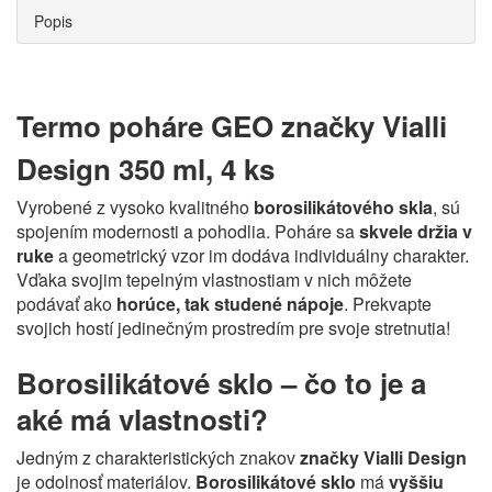
Popis
Termo poháre GEO značky Vialli
Design 350 ml, 4 ks
Vyrobené z vysoko kvalitného
borosilikátového skla
, sú
spojením modernosti a pohodlia. Poháre sa
skvele držia v
ruke
a geometrický vzor im dodáva individuálny charakter.
Vďaka svojim tepelným vlastnostiam v nich môžete
podávať ako
horúce, tak studené nápoje
. Prekvapte
svojich hostí jedinečným prostredím pre svoje stretnutia!
Borosilikátové sklo – čo to je a
aké má vlastnosti?
Jedným z charakteristických znakov
značky Vialli Design
je odolnosť materiálov.
Borosilikátové sklo
má
vyššiu