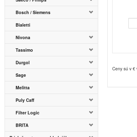
Bosch / Siemens
Bialetti
Nivona
Tassimo
Durgol
Ceny sú v €
Sage
Melitta
Puly Caff
Filter Logic
BRITA