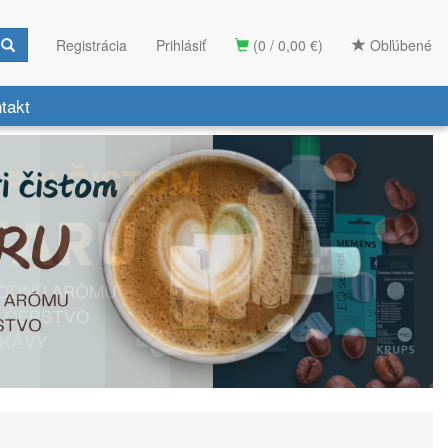
Registrácia
Prihlásiť
(0 / 0,00 €)
Obľúbené
takt