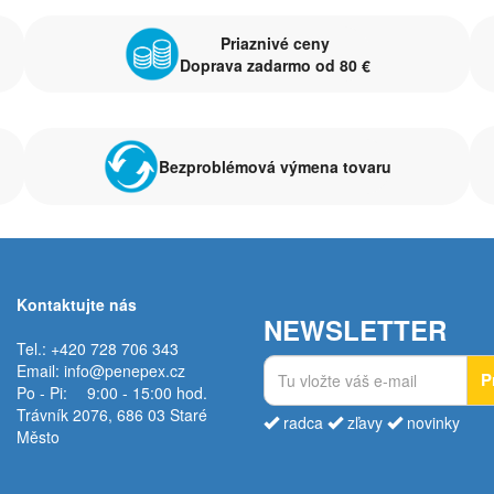
Priaznivé ceny
Doprava zadarmo od 80 €
Bezproblémová výmena tovaru
Kontaktujte nás
NEWSLETTER
Tel.: +420 728 706 343
Email:
info@penepex.cz
P
Po - Pi:
9:00 - 15:00 hod.
Trávník 2076, 686 03 Staré
radca
zľavy
novinky
Město