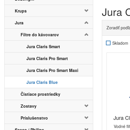
Jura C
Krups
Jura
Zoradiť podľ
Filtre do kávovarov
Skladom
Jura Claris Smart
Jura Claris Pro Smart
Jura Claris Pro Smart Maxi
Jura Claris Blue
Čistiace prostriedky
Zostavy
Jura Cl
Príslušenstvo
Vodné fi
Saeco / Philips