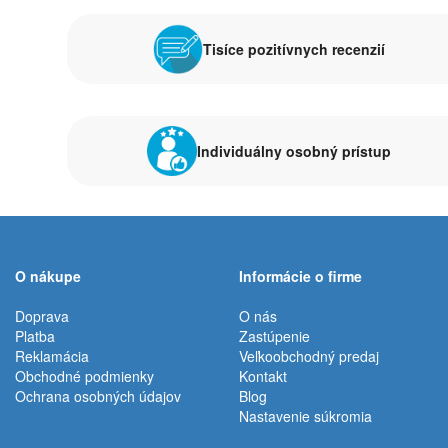
Tisíce pozitívnych recenzií
Individuálny osobný prístup
O nákupe
Informácie o firme
Doprava
O nás
Platba
Zastúpenie
Reklamácia
Veľkoobchodný predaj
Obchodné podmienky
Kontakt
Ochrana osobných údajov
Blog
Nastavenie súkromia