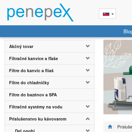
Blo
Akčný tovar
Filtračné kanvice a fľaše
Filtre do kanvíc a fliaš
Filtre do chladničky
Filtre do bazénov a SPA
Filtračné systémy na vodu
Príslušenstvo ku kávovarom
Prísluš
DeLonghi