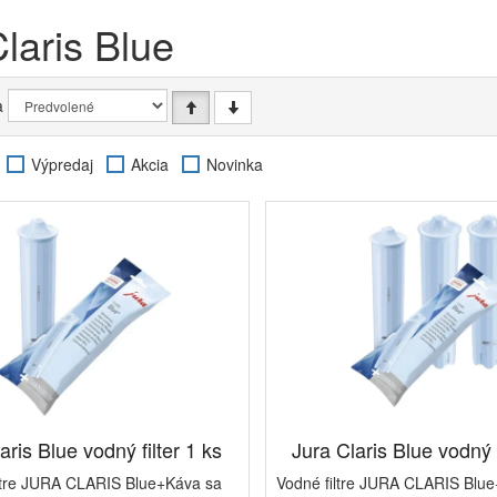
laris Blue
a
Výpredaj
Akcia
Novinka
aris Blue vodný filter 1 ks
Jura Claris Blue vodný f
ltre JURA CLARIS Blue+Káva sa
Vodné filtre JURA CLARIS Blue