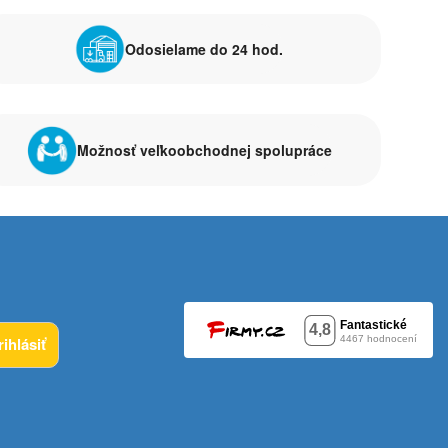
Odosielame do 24 hod.
Možnosť veľkoobchodnej spolupráce
rihlásiť