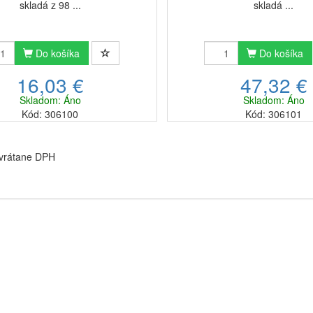
skladá z 98 ...
skladá ...
Do košíka
Do košíka
16,03 €
47,32 €
Skladom: Áno
Skladom: Áno
Kód: 306100
Kód: 306101
 vrátane DPH