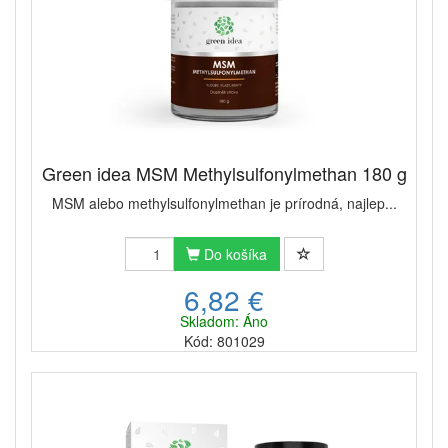
Green idea MSM Methylsulfonylmethan 180 g
MSM alebo methylsulfonylmethan je prírodná, najlep...
Do košíka
6,82 €
Skladom: Áno
Kód: 801029