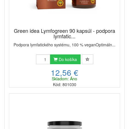
Green idea Lymfogreen 90 kapsúl - podpora
lymfatic...
Podpora lymfatického systému, ​100 % veganOptimáln...
Do košíka
12,56 €
Skladom: Áno
Kód: 801030