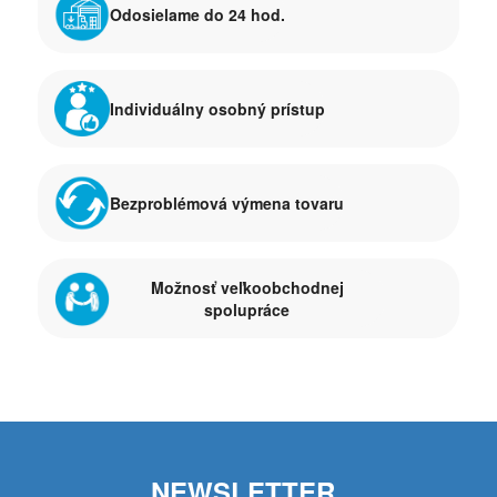
Odosielame do 24 hod.
Individuálny osobný prístup
Bezproblémová výmena tovaru
Možnosť veľkoobchodnej
spolupráce
NEWSLETTER