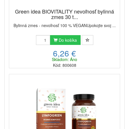
Green idea BIOVITALITY nevoľnosť bylinná
zmes 30 t...
Bylinná zmes - nevoľnosť 100 % VEGANUpokojte svoj ...
Do košíka
6,26 €
Skladom: Áno
Kód: 800608