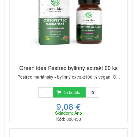
Green idea Pestrec bylinný extrakt 60 ks
Pestrec mariánsky - bylinný extrakt​100 % vegan, O...
Do košíka
9,08 €
Skladom: Áno
Kód: 800453