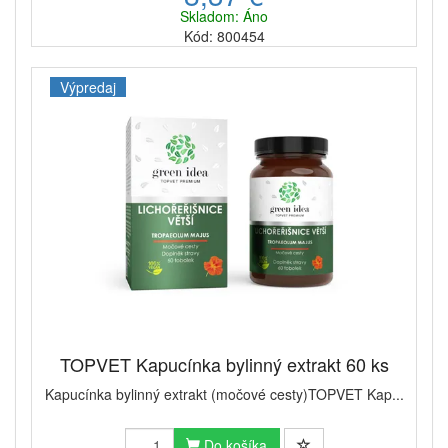
Skladom: Áno
Kód: 800454
Výpredaj
TOPVET Kapucínka bylinný extrakt 60 ks
Kapucínka bylinný extrakt (močové cesty)TOPVET Kap...
Do košíka