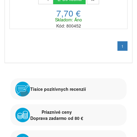
7,70 €
Skladom: Áno
Kód: 800452
1
Tisíce pozitívnych recenzií
Priaznivé ceny
Doprava zadarmo od 80 €