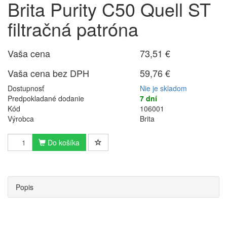
Brita Purity C50 Quell ST
filtračná patróna
Vaša cena
73,51 €
Vaša cena bez DPH
59,76 €
Dostupnosť
Nie je skladom
Predpokladané dodanie
7 dní
Kód
106001
Výrobca
Brita
Do košíka
Popis