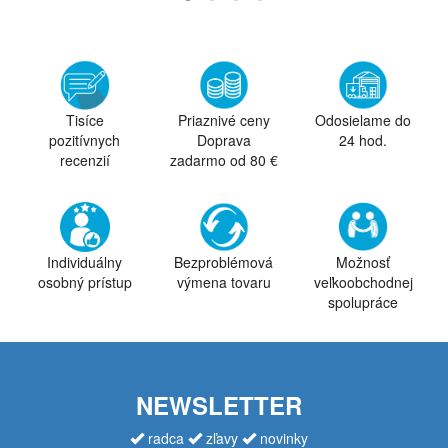
Tisíce
Priaznivé ceny
Odosielame do
pozitívnych
Doprava
24 hod.
recenzií
zadarmo od 80 €
Individuálny
Bezproblémová
Možnosť
osobný prístup
výmena tovaru
veľkoobchodnej
spolupráce
NEWSLETTER
radca
zľavy
novinky