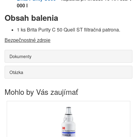
000 l
Obsah balenia
1 ks Brita Purity C 50 Quell ST filtračná patrona.
Bezpečnostné zdroje
Dokumenty
Otázka
Mohlo by Vás zaujímať