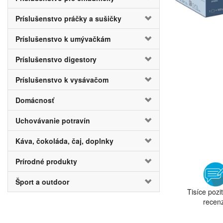
Príslušenstvo práčky a sušičky
Príslušenstvo k umývačkám
Príslušenstvo digestory
Príslušenstvo k vysávačom
Domácnosť
Uchovávanie potravín
Káva, čokoláda, čaj, doplnky
Prírodné produkty
Šport a outdoor
Tisíce pozi
recenz