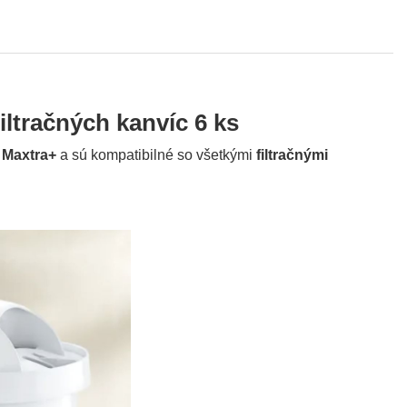
iltračných kanvíc 6 ks
r
Maxtra+
a sú kompatibilné so všetkými
filtračnými