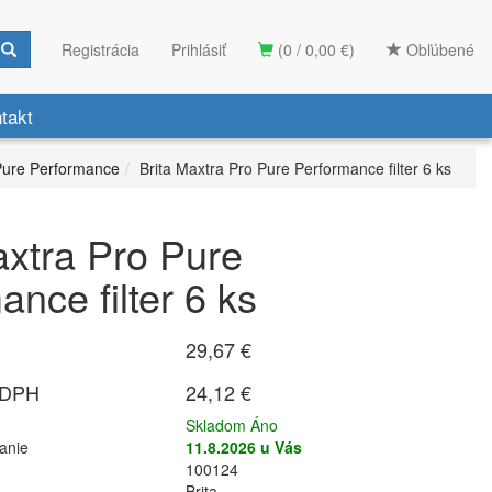
Registrácia
Prihlásiť
(0 / 0,00 €)
Obľúbené
takt
Pure Performance
Brita Maxtra Pro Pure Performance filter 6 ks
axtra Pro Pure
nce filter 6 ks
29,67 €
 DPH
24,12 €
Skladom Áno
anie
11.8.2026 u Vás
100124
Brita