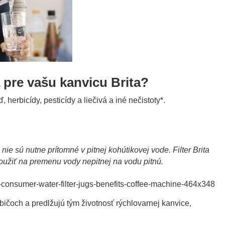
 pre vašu kanvicu Brita?
herbicídy, pesticídy a liečivá a iné nečistoty*.
nie sú nutne prítomné v pitnej kohútikovej vode. Filter Brita
použiť na premenu vody nepitnej na vodu pitnú.
bičoch a predlžujú tým životnosť rýchlovarnej kanvice,