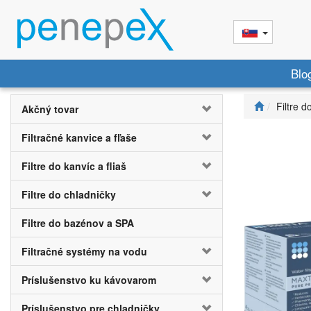
Blo
Filtre d
Akčný tovar
Filtračné kanvice a fľaše
Filtre do kanvíc a fliaš
Filtre do chladničky
Filtre do bazénov a SPA
Filtračné systémy na vodu
Príslušenstvo ku kávovarom
Príslušenstvo pre chladničky