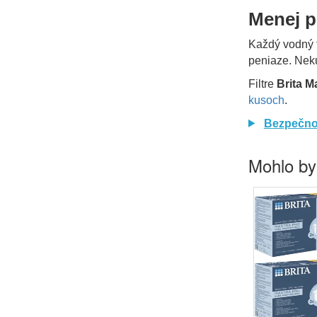
Menej p
Každý vodný fi
peniaze. Neku
Filtre
Brita M
kusoch
.
Bezpečno
Mohlo by