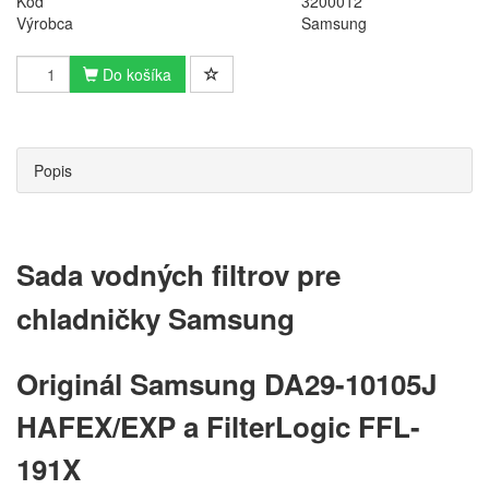
Kód
3200012
Výrobca
Samsung
Do košíka
Popis
Sada vodných filtrov pre
chladničky Samsung
Originál Samsung DA29-10105J
HAFEX/EXP a FilterLogic FFL-
191X