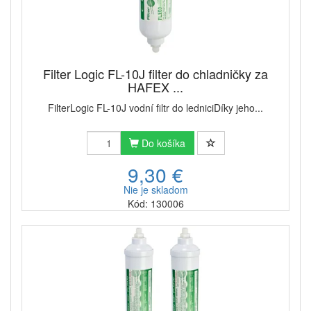
Filter Logic FL-10J filter do chladničky za
HAFEX ...
FilterLogic FL-10J vodní filtr do ledniciDíky jeho...
Do košíka
9,30 €
Nie je skladom
Kód: 130006