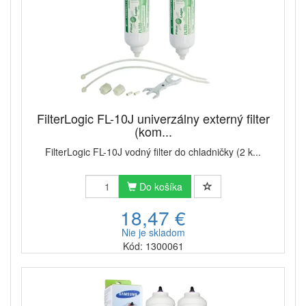
FilterLogic FL-10J univerzálny externý filter
(kom...
FilterLogic FL-10J vodný filter do chladničky (2 k...
Do košíka
18,47 €
Nie je skladom
Kód: 1300061