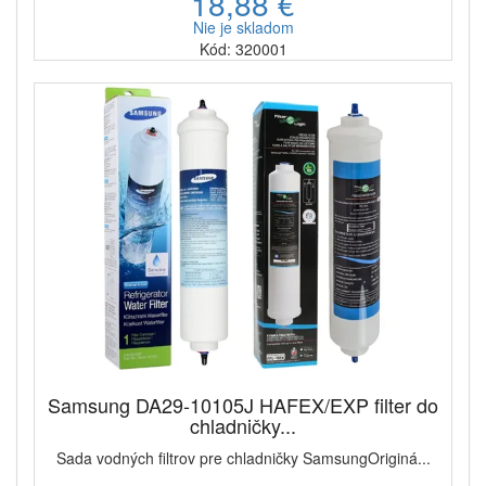
18,88 €
Nie je skladom
Kód: 320001
Samsung DA29-10105J HAFEX/EXP filter do
chladničky...
Sada vodných filtrov pre chladničky SamsungOriginá...