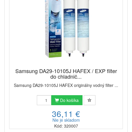
Samsung DA29-10105J HAFEX / EXP filter
do chladnič...
Samsung DA29-10105J HAFEX originálny vodný filter ...
Do košíka
36,11 €
Nie je skladom
Kód: 320007