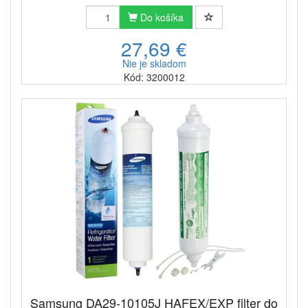
Do košíka
27,69 €
Nie je skladom
Kód: 3200012
Samsung DA29-10105J HAFEX/EXP filter do