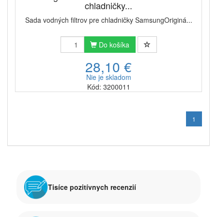
chladničky...
Sada vodných filtrov pre chladničky SamsungOriginá...
Do košíka
28,10 €
Nie je skladom
Kód: 3200011
1
Tisíce pozitívnych recenzií