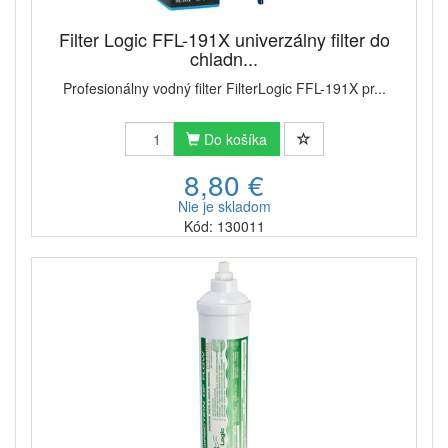
Filter Logic FFL-191X univerzálny filter do
chladn...
Profesionálny vodný filter FilterLogic FFL-191X pr...
Do košíka
8,80 €
Nie je skladom
Kód: 130011