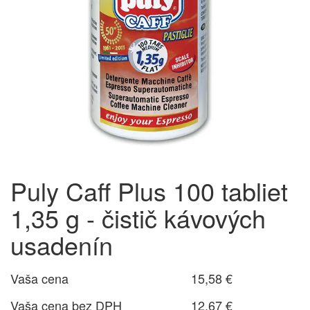
Puly Caff Plus 100 tabliet
1,35 g - čistič kávových
usadenín
Vaša cena
15,58 €
Vaša cena bez DPH
12,67 €