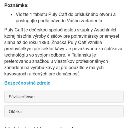
Poznámka:
Vložte 1 tabletu Puly Caff do príslušného otvoru a
postupujte podľa návodu Vášho zariadenia.
Puly Caff je dcérskou spoločnosťou skupiny Asachimici,
ktorej história výroby čističov pre potravinársky priemysel
siaha až do roku 1890. Značka Puly Caff vznikla
predovšetkým pre sektor kávy. Je považovaná za špičkovú
technológiu vo svojom odbore. V Taliansku je
preferovanou značkou u vlastníkov profesionálnych
zariadení na výrobu kávy aj pre použitie v malých
kávovaroch určených pre domácnosť.
Bezpečnostné zdroje
Súvisiaci tovar
Otázka