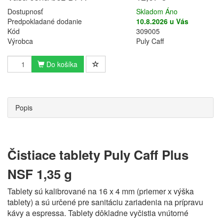
Dostupnosť
Skladom Áno
Predpokladané dodanie
10.8.2026 u Vás
Kód
309005
Výrobca
Puly Caff
Do košíka
Popis
Čistiace tablety Puly Caff Plus
NSF 1,35 g
Tablety sú kalibrované na 16 x 4 mm (priemer x výška
tablety) a sú určené pre sanitáciu zariadenia na prípravu
kávy a espressa. Tablety dôkladne vyčistia vnútorné