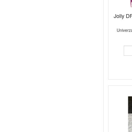
Jolly DF
Univerzá