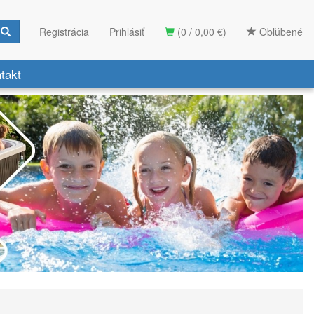
Registrácia
Prihlásiť
(0 / 0,00 €)
Obľúbené
takt