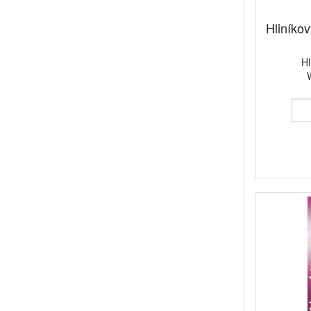
Hliníkov
Hl