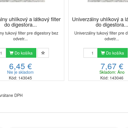
lny uhlíkový a látkový filter
Univerzálny uhlíkový a lá
do digestora...
do digestora..
ny tukový filter pre digestory bez
Univerzálny tukový filter pre 
odvetr...
odvetr...
Do košíka
Do košíka
6,45 €
7,67 €
Nie je skladom
Skladom: Áno
Kód: 143045
Kód: 143046
 vrátane DPH