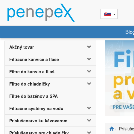
Blo
Akčný tovar
Filtračné kanvice a fľaše
Filtre do kanvíc a fliaš
Filtre do chladničky
Filtre do bazénov a SPA
Filtračné systémy na vodu
Príslušenstvo ku kávovarom
Prísluš
Príslušenstvo pre chladničky