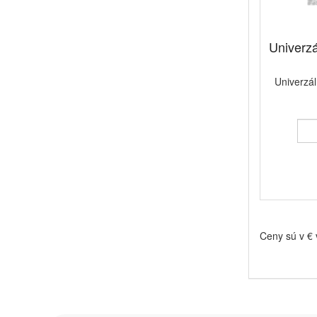
Univerzá
Univerzál
Ceny sú v €