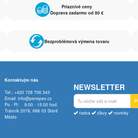
Priaznivé ceny
Doprava zadarmo od 80 €
Bezproblémová výmena tovaru
Kontaktujte nás
NEWSLETTER
Tel.: +420 728 706 343
Email:
info@penepex.cz
P
Po - Pi:
9:00 - 15:00 hod.
Trávník 2076, 686 03 Staré
radca
zľavy
novinky
Město