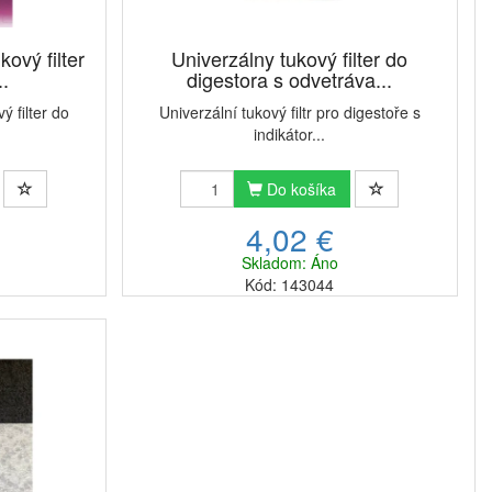
kový filter
Univerzálny tukový filter do
..
digestora s odvetráva...
ý filter do
Univerzální tukový filtr pro digestoře s
indikátor...
Do košíka
4,02 €
Skladom: Áno
Kód: 143044