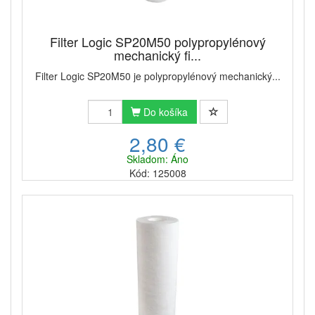
Filter Logic SP20M50 polypropylénový
mechanický fi...
Filter Logic SP20M50 je polypropylénový mechanický...
Do košíka
2,80 €
Skladom: Áno
Kód: 125008