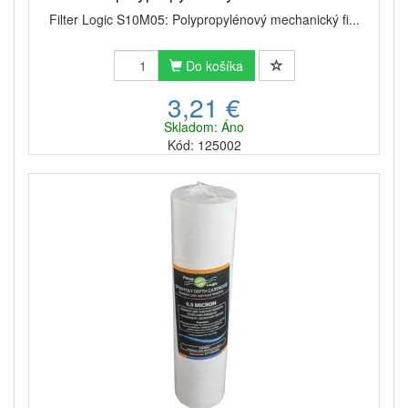
Filter Logic S10M05: Polypropylénový mechanický fi...
Do košíka
3,21 €
Skladom: Áno
Kód: 125002