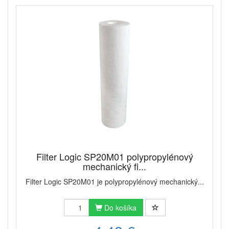
Filter Logic SP20M01 polypropylénový
mechanický fi...
Filter Logic SP20M01 je polypropylénový mechanický...
Do košíka