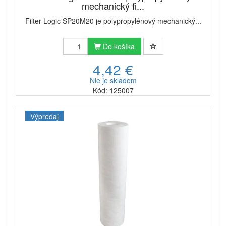
mechanický fi...
Filter Logic SP20M20 je polypropylénový mechanický...
Do košíka
4,42 €
Nie je skladom
Kód: 125007
Výpredaj