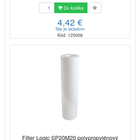
Do košíka
4,42 €
Nie je skladom
Kód: 125006
Filter Logic SP20M20 polypropylénový