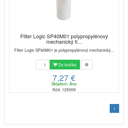
Filter Logic SP40M01 polypropylénový
mechanický fi...
Filter Logic SP40M01 je polypropylénový mechanický...
Do košíka
7,27 €
Skladom: Áno
Kód: 125009
1