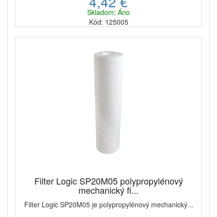
4,42 €
Skladom: Áno
Kód: 125005
Filter Logic SP20M05 polypropylénový
mechanický fi...
Filter Logic SP20M05 je polypropylénový mechanický...