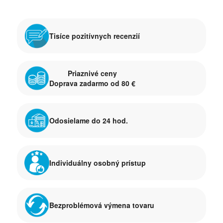
Tisíce pozitívnych recenzií
Priaznivé ceny
Doprava zadarmo od 80 €
Odosielame do 24 hod.
Individuálny osobný prístup
Bezproblémová výmena tovaru