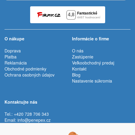
O nákupe
Informácie o firme
Doprava
O nás
Platba
Zastúpenie
Reklamácia
Veľkoobchodný predaj
Obchodné podmienky
Kontakt
Ochrana osobných údajov
Blog
Nastavenie súkromia
Kontaktujte nás
Tel.: +420 728 706 343
Email:
info@penepex.cz
Po - Pi:
9:00 - 15:00 hod.
Trávník 2076, 686 03 Staré Město