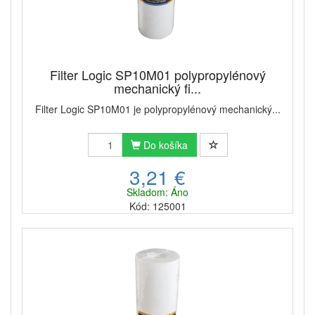
Filter Logic SP10M01 polypropylénový
mechanický fi...
Filter Logic SP10M01 je polypropylénový mechanický...
Do košíka
3,21 €
Skladom: Áno
Kód: 125001