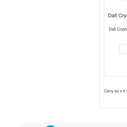
Dafi Cry
Dafi Cryst
Ceny sú v €