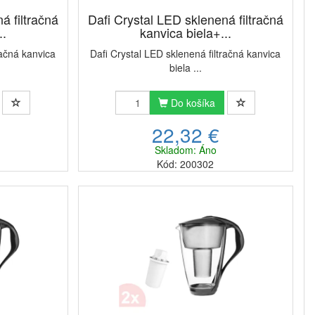
á filtračná
Dafi Crystal LED sklenená filtračná
..
kanvica biela+...
račná kanvica
Dafi Crystal LED sklenená filtračná kanvica
biela ...
Do košíka
22,32 €
Skladom: Áno
Kód: 200302