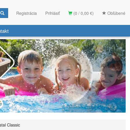
Registrácia
Prihlásiť
(0 / 0,00 €)
Obľúbené
takt
stal Classic