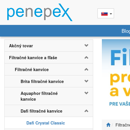
Blo
Akčný tovar
Filtračné kanvice a fľaše
Filtračné kanvice
Brita filtračné kanvice
Aquaphor filtračné
kanvice
Dafi filtračné kanvice
Dafi Crystal Classic
Filtračn