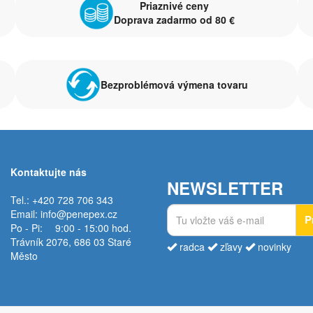
Priaznivé ceny
Doprava zadarmo od 80 €
Bezproblémová výmena tovaru
Kontaktujte nás
NEWSLETTER
Tel.: +420 728 706 343
Email:
info@penepex.cz
P
Po - Pi:
9:00 - 15:00 hod.
Trávník 2076, 686 03 Staré
radca
zľavy
novinky
Město