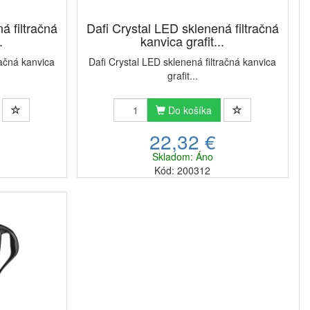
á filtračná
Dafi Crystal LED sklenená filtračná
.
kanvica grafit...
račná kanvica
Dafi Crystal LED sklenená filtračná kanvica
grafit...
Do košíka
22,32 €
Skladom: Áno
Kód: 200312