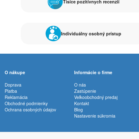
Tisíce pozitívnych recenzií
Individuálny osobný prístup
O nákupe
Informácie o firme
Doprava
O nás
Platba
Zastúpenie
Reklamácia
Veľkoobchodný predaj
Obchodné podmienky
Kontakt
Ochrana osobných údajov
Blog
Nastavenie súkromia