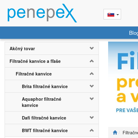
Blo
Akčný tovar
Filtračné kanvice a fľaše
Filtračné kanvice
Brita filtračné kanvice
Aquaphor filtračné
kanvice
Dafi filtračné kanvice
BWT filtračné kanvice
Filtračn