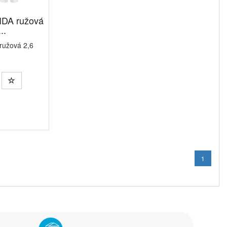
VIDA ružová
..
 ružová 2,6
1