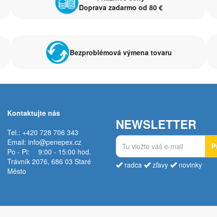
Doprava zadarmo od 80 €
Bezproblémová výmena tovaru
Kontaktujte nás
NEWSLETTER
Tel.: +420 728 706 343
Email:
info@penepex.cz
P
Po - Pi:
9:00 - 15:00 hod.
Trávník 2076, 686 03 Staré
radca
zľavy
novinky
Město