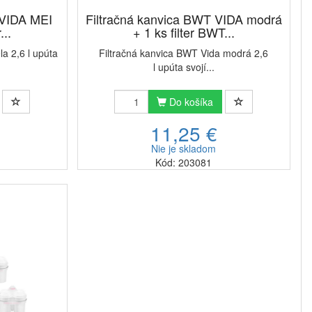
 VIDA MEI
Filtračná kanvica BWT VIDA modrá
...
+ 1 ks filter BWT...
la 2,6 l upúta
Filtračná kanvica BWT Vida modrá 2,6
l upúta svojí...
Do košíka
11,25 €
Nie je skladom
Kód: 203081