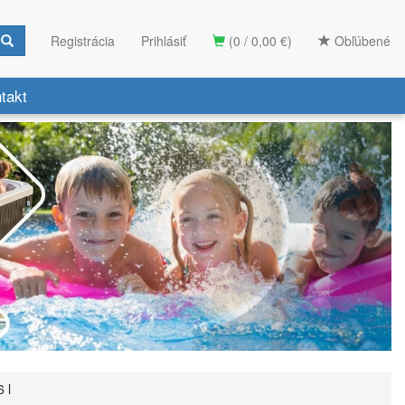
Registrácia
Prihlásiť
(0 / 0,00 €)
Obľúbené
takt
6 l