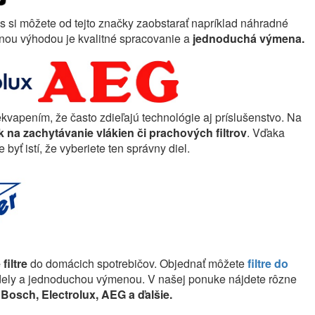
 si môžete od tejto značky zaobstarať napríklad náhradné
nou výhodou je kvalitné spracovanie a
jednoduchá výmena.
rekvapením, že často zdieľajú technológie aj príslušenstvo. Na
 na zachytávanie vlákien či prachových filtrov
. Vďaka
ť istí, že vyberiete ten správny diel.
filtre
do domácich spotrebičov. Objednať môžete
filtre do
dely a jednoduchou výmenou. V našej ponuke nájdete rôzne
Bosch, Electrolux, AEG a ďalšie.