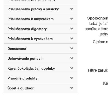
Príslušenstvo práčky a sušičky
Spoločnosť
Príslušenstvo k umývačkám
farba, je f
ponúka
alter
Príslušenstvo digestory
jedn
Príslušenstvo k vysávačom
Cieľom n
Domácnosť
Uchovávanie potravín
Káva, čokoláda, čaj, doplnky
Filtre zaru
Prírodné produkty
Ka
Šport a outdoor