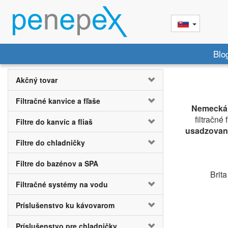
Blo
Akčný tovar
Filtračné kanvice a fľaše
Nemecká 
filtračné
Filtre do kanvíc a fliaš
usadzovan
Filtre do chladničky
Filtre do bazénov a SPA
Brit
Filtračné systémy na vodu
Príslušenstvo ku kávovarom
Príslušenstvo pre chladničky