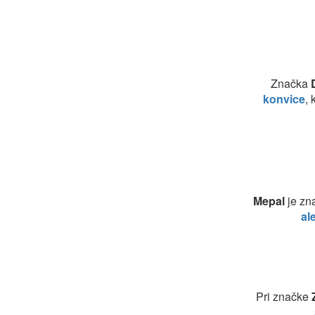
Značka
konvice
,
Mepal
je zn
al
Pri značke