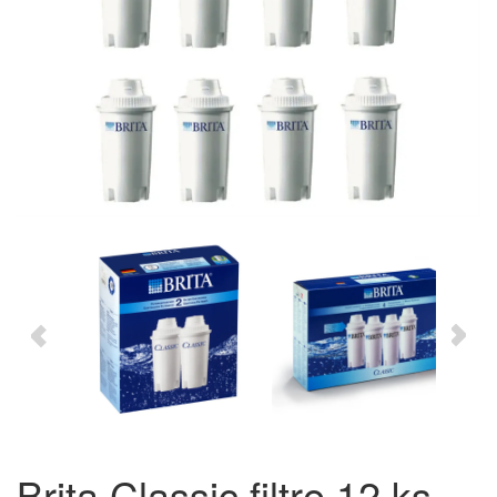
Brita Classic filtre 12 ks