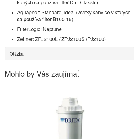
ktorých sa používa filter Dafi Classic)
Aquaphor: Standard, Ideal (všetky kanvice v ktorých
sa používa filter B100-15)
FilterLogic: Neptune
Zelmer: ZPJ2100L / ZPJ2100S (PJ2100)
Otázka
Mohlo by Vás zaujímať