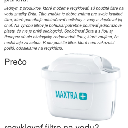
Jedným z produktov, ktoré môžeme recyklovať, sú použité filtre na
vodu značky Brita. Táto značka je dobre známa pre svoje kvalitné
filtre, ktoré pomáhajú odstraňovať nečistoty z vody a zlepšovať jej
chuť. Na výrobu filtrov je bohužiaľ potrebné používať jednorazové
plasty, čo nie je príliš ekologické. Spoločnosť Brita a s ňou aj
Penepex sú ale ekologicky zodpovedné firmy, ktoré zaujíma, čo
nechávajú za sebou. Preto použité filtre, ktoré nám zákazníci
pošlú, odosielame na recykláciu.
Prečo
recyklovať filtre na vodu?