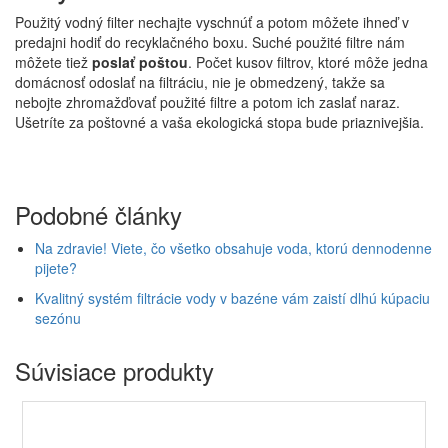
Použitý vodný filter nechajte vyschnúť a potom môžete ihneď v
predajni hodiť do recyklačného boxu. Suché použité filtre nám
môžete tiež
poslať poštou
. Počet kusov filtrov, ktoré môže jedna
domácnosť odoslať na filtráciu, nie je obmedzený, takže sa
nebojte zhromažďovať použité filtre a potom ich zaslať naraz.
Ušetríte za poštovné a vaša ekologická stopa bude priaznivejšia.
Podobné články
Na zdravie! Viete, čo všetko obsahuje voda, ktorú dennodenne
pijete?
Kvalitný systém filtrácie vody v bazéne vám zaistí dlhú kúpaciu
sezónu
Súvisiace produkty