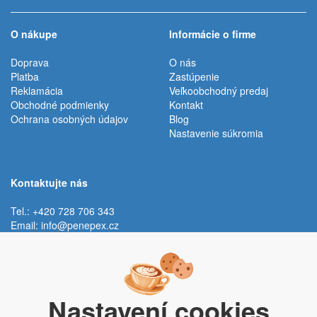
O nákupe
Informácie o firme
Doprava
O nás
Platba
Zastúpenie
Reklamácia
Veľkoobchodný predaj
Obchodné podmienky
Kontakt
Ochrana osobných údajov
Blog
Nastavenie súkromia
Kontaktujte nás
Tel.: +420 728 706 343
Email:
info@penepex.cz
Po - Pi:
9:00 - 15:00 hod.
Trávník 2076, 686 03 Staré Město
Nastavení cookies