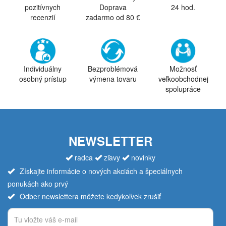
pozitívnych
Doprava
24 hod.
recenzií
zadarmo od 80 €
Individuálny
Bezproblémová
Možnosť
osobný prístup
výmena tovaru
veľkoobchodnej
spolupráce
NEWSLETTER
radca
zľavy
novinky
Získajte informácie o nových akciách a špeciálnych
ponukách ako prvý
Odber newslettera môžete kedykoľvek zrušiť