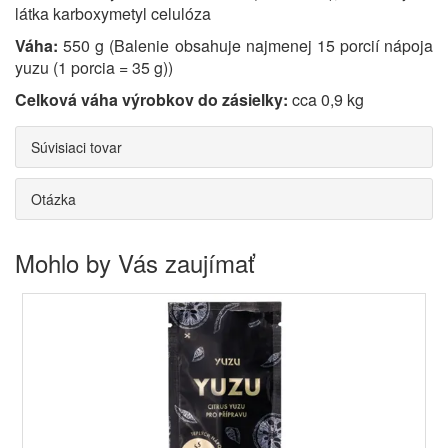
látka karboxymetyl celulóza
Váha:
550 g (Balenie obsahuje najmenej 15 porcií nápoja
yuzu (1 porcia = 35 g))
Celková váha výrobkov do zásielky:
cca 0,9 kg
Súvisiaci tovar
Otázka
Mohlo by Vás zaujímať