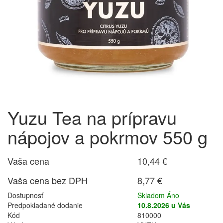
Yuzu Tea na prípravu
nápojov a pokrmov 550 g
Vaša cena
10,44 €
Vaša cena bez DPH
8,77 €
Dostupnosť
Skladom Áno
Predpokladané dodanie
10.8.2026 u Vás
Kód
810000