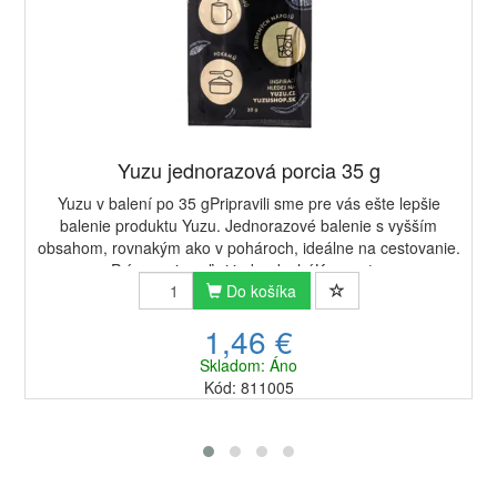
Yuzu jednorazová porcia 35 g
Yuzu v balení po 35 gPripravili sme pre vás ešte lepšie
balenie produktu Yuzu. Jednorazové balenie s vyšším
obsahom, rovnakým ako v pohároch, ideálne na cestovanie.
Príprava je veľmi jednoducháKoncent...
Do košíka
1,46 €
Skladom: Áno
Kód: 811005