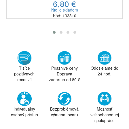
6,80 €
Nie je skladom
Kód: 133310
Tisíce
Priaznivé ceny
Odosielame do
pozitívnych
Doprava
24 hod.
recenzií
zadarmo od 80 €
Individuálny
Bezproblémová
Možnosť
osobný prístup
výmena tovaru
veľkoobchodnej
spolupráce