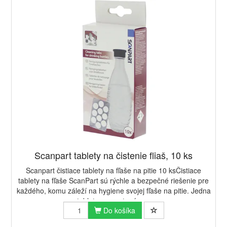
Scanpart tablety na čistenie fliaš, 10 ks
Scanpart čistiace tablety na fľaše na pitie 10 ksČistiace
tablety na fľaše ScanPart sú rýchle a bezpečné riešenie pre
každého, komu záleží na hygiene svojej fľaše na pitie. Jedna
tableta rozpustená v ...
Do košíka