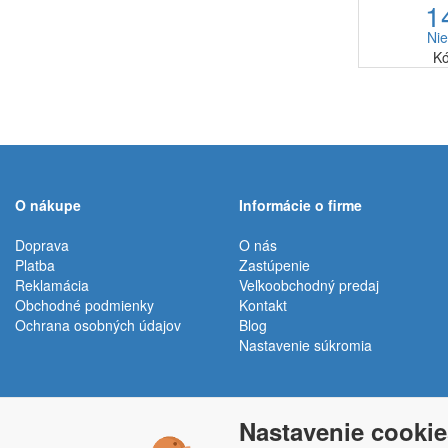
1
modern
riešenie.R
Nie
kol
Kó
O nákupe
Informácie o firme
Doprava
O nás
Platba
Zastúpenie
Reklamácia
Veľkoobchodný predaj
Obchodné podmienky
Kontakt
Ochrana osobných údajov
Blog
Nastavenie súkromia
Nastavenie cookie