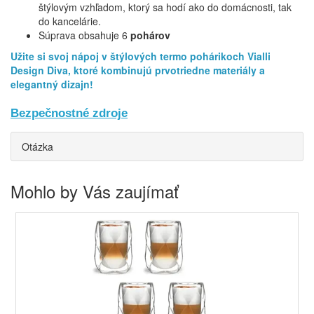
štýlovým vzhľadom, ktorý sa hodí ako do domácnosti, tak
do kancelárie.
Súprava obsahuje 6
pohárov
Užite si svoj nápoj v štýlových termo pohárikoch Vialli
Design Diva, ktoré kombinujú prvotriedne materiály a
elegantný dizajn!
Bezpečnostné zdroje
Otázka
Mohlo by Vás zaujímať