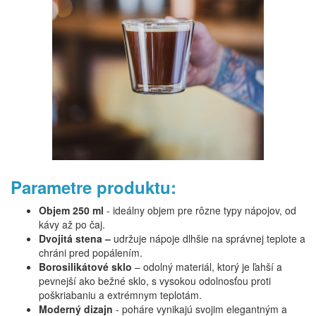
Parametre produktu:
Objem 250 ml
- ideálny objem pre rôzne typy nápojov, od
kávy až po čaj.
Dvojitá stena –
udržuje nápoje dlhšie na správnej teplote a
chráni pred popálením.
Borosilikátové sklo
– odolný materiál, ktorý je ľahší a
pevnejší ako bežné sklo, s vysokou odolnosťou proti
poškriabaniu a extrémnym teplotám.
Moderný dizajn
- poháre vynikajú svojim elegantným a