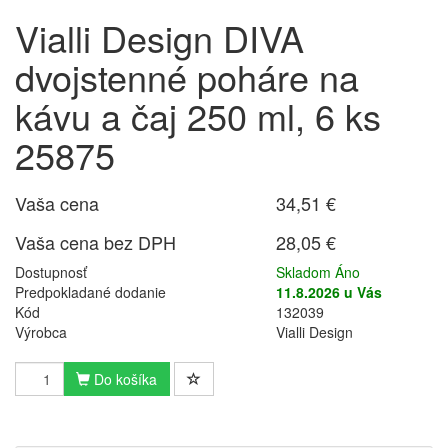
Vialli Design DIVA
dvojstenné poháre na
kávu a čaj 250 ml, 6 ks
25875
Vaša cena
34,51 €
Vaša cena bez DPH
28,05 €
Dostupnosť
Skladom Áno
Predpokladané dodanie
11.8.2026 u Vás
Kód
132039
Výrobca
Vialli Design
Do košíka