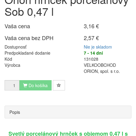
Sob 0,47 l
Vaša cena
3,16 €
Vaša cena bez DPH
2,57 €
Dostupnosť
Nie je skladom
Predpokladané dodanie
7 - 14 dní
Kód
131028
Výrobca
VELKOOBCHOD
ORION, spol. s r.o.
Do košíka
Popis
Svetlý porcelánový hrnček s objemom 0,47 l s