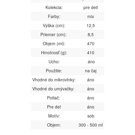
Kolekcia:
pre deti
Farby:
mix
Výška (cm):
12,5
Priemer (cm):
8,5
Objem (ml):
470
Hmotnosť (g):
410
Ucho:
áno
Použitie:
na čaj
Vhodné do mikrovlnky:
áno
Vhodné do umývačky:
áno
Potlač:
áno
Pre det
áno
Motív:
sob
Objem:
300 - 500 ml