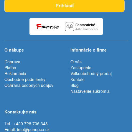
Prihlásiť
O nákupe
Informácie o firme
Doprava
O nás
Platba
Zastúpenie
Reklamácia
Veľkoobchodný predaj
Obchodné podmienky
Kontakt
Ochrana osobných údajov
Blog
Nastavenie súkromia
Kontaktujte nás
Tel.: +420 728 706 343
Email:
info@penepex.cz