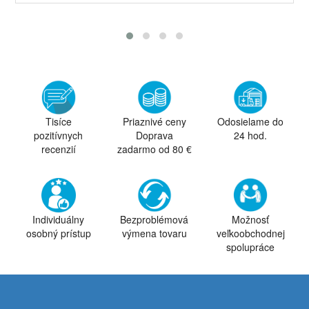
Tisíce
Priaznivé ceny
Odosielame do
pozitívnych
Doprava
24 hod.
recenzií
zadarmo od 80 €
Individuálny
Bezproblémová
Možnosť
osobný prístup
výmena tovaru
veľkoobchodnej
spolupráce