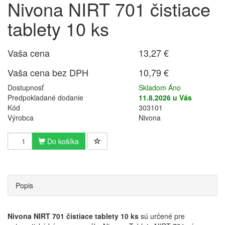
Nivona NIRT 701 čistiace
tablety 10 ks
Vaša cena
13,27 €
Vaša cena bez DPH
10,79 €
Dostupnosť
Skladom Áno
Predpokladané dodanie
11.8.2026 u Vás
Kód
303101
Výrobca
Nivona
Do košíka
Popis
Nivona NIRT 701 čistiace tablety 10 ks
sú určené pre