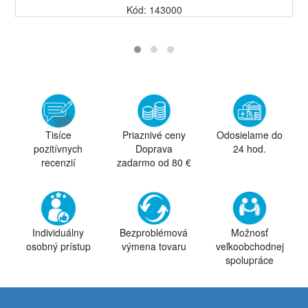
Kód: 143000
Tisíce
Priaznivé ceny
Odosielame do
pozitívnych
Doprava
24 hod.
recenzií
zadarmo od 80 €
Individuálny
Bezproblémová
Možnosť
osobný prístup
výmena tovaru
veľkoobchodnej
spolupráce