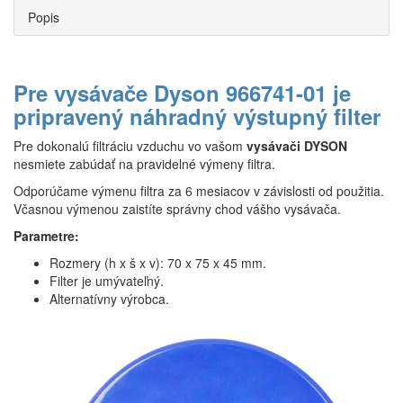
Popis
Pre vysávače Dyson 966741-01 je
pripravený náhradný výstupný filter
Pre dokonalú filtráciu vzduchu vo vašom
vysávači DYSON
nesmiete zabúdať na pravidelné výmeny filtra.
Odporúčame výmenu filtra za 6 mesiacov v závislosti od použitia.
Včasnou výmenou zaistíte správny chod vášho vysávača.
Parametre:
Rozmery (h x š x v): 70 x 75 x 45 mm.
Filter je umývateľný.
Alternatívny výrobca.