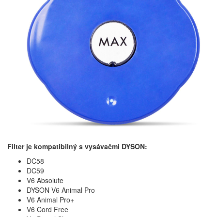
Filter je kompatibilný s vysávačmi DYSON:
DC58
DC59
V6 Absolute
DYSON V6 Animal Pro
V6 Animal Pro+
V6 Cord Free