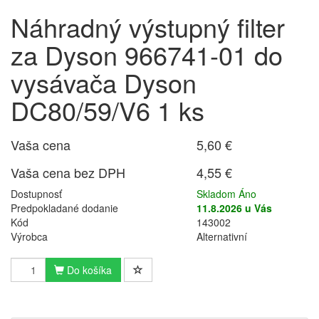
Náhradný výstupný filter
za Dyson 966741-01 do
vysávača Dyson
DC80/59/V6 1 ks
Vaša cena
5,60 €
Vaša cena bez DPH
4,55 €
Dostupnosť
Skladom Áno
Predpokladané dodanie
11.8.2026 u Vás
Kód
143002
Výrobca
Alternativní
Do košíka