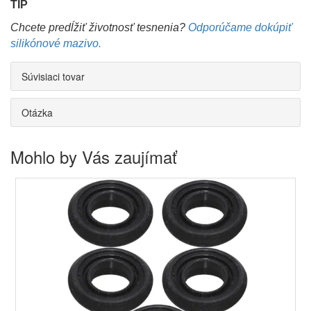
TIP
Chcete predĺžiť životnosť tesnenia?
Odporúčame dokúpiť
silikónové mazivo.
Súvisiaci tovar
Otázka
Mohlo by Vás zaujímať