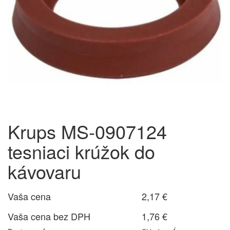
Krups MS-0907124
tesniaci krúžok do
kávovaru
Vaša cena
2,17 €
Vaša cena bez DPH
1,76 €