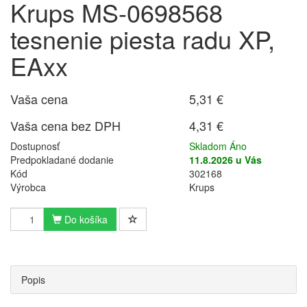
Krups MS-0698568
tesnenie piesta radu XP,
EAxx
Vaša cena
5,31 €
Vaša cena bez DPH
4,31 €
Dostupnosť
Skladom Áno
Predpokladané dodanie
11.8.2026 u Vás
Kód
302168
Výrobca
Krups
Do košíka
Popis