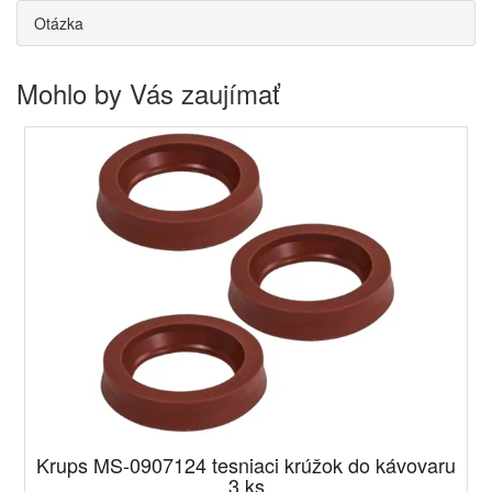
Otázka
Mohlo by Vás zaujímať
Krups MS-0907124 tesniaci krúžok do kávovaru
3 ks