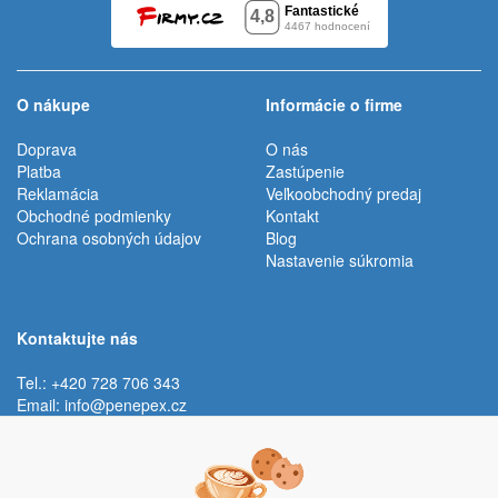
O nákupe
Informácie o firme
Doprava
O nás
Platba
Zastúpenie
Reklamácia
Veľkoobchodný predaj
Obchodné podmienky
Kontakt
Ochrana osobných údajov
Blog
Nastavenie súkromia
Kontaktujte nás
Tel.: +420 728 706 343
Email:
info@penepex.cz
Po - Pi:
9:00 - 15:00 hod.
Trávník 2076, 686 03 Staré Město