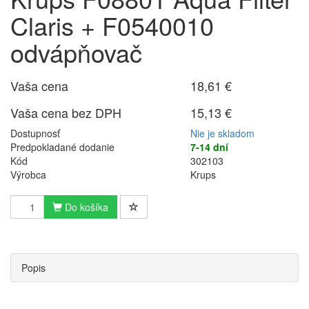
Claris + F0540010
odvápňovač
Vaša cena
18,61 €
Vaša cena bez DPH
15,13 €
Dostupnosť
Nie je skladom
Predpokladané dodanie
7-14 dní
Kód
302103
Výrobca
Krups
Do košíka
Popis