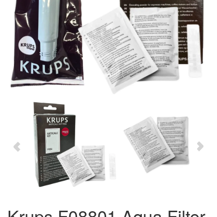
Krups F08801 Aqua Filter