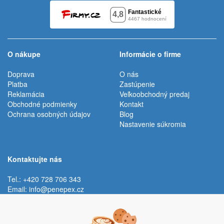
O nákupe
Informácie o firme
Doprava
O nás
Platba
Zastúpenie
Reklamácia
Veľkoobchodný predaj
Obchodné podmienky
Kontakt
Ochrana osobných údajov
Blog
Nastavenie súkromia
Kontaktujte nás
Tel.: +420 728 706 343
Email:
info@penepex.cz
Po - Pi:
9:00 - 15:00 hod.
Trávník 2076, 686 03 Staré Město