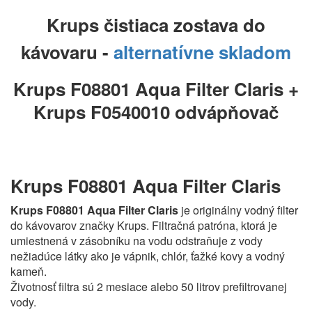
Krups čistiaca zostava do
kávovaru -
alternatívne skladom
Krups F08801 Aqua Filter Claris +
Krups F0540010 odvápňovač
Krups F08801 Aqua Filter Claris
Krups
F08801 Aqua Filter Claris
je originálny vodný filter
do kávovarov značky Krups. Filtračná patróna, ktorá je
umiestnená v zásobníku na vodu odstraňuje z vody
nežiadúce látky ako je vápnik, chlór, ťažké kovy a vodný
kameň.
Životnosť filtra sú 2 mesiace alebo 50 litrov prefiltrovanej
vody.