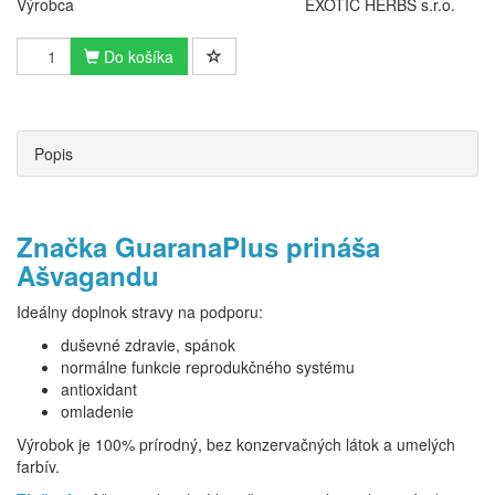
Výrobca
EXOTIC HERBS s.r.o.
Do košíka
Popis
Značka GuaranaPlus prináša
Ašvagandu
Ideálny doplnok stravy na podporu:
duševné zdravie, spánok
normálne funkcie reprodukčného systému
antioxidant
omladenie
Výrobok je 100% prírodný, bez konzervačných látok a umelých
farbív.