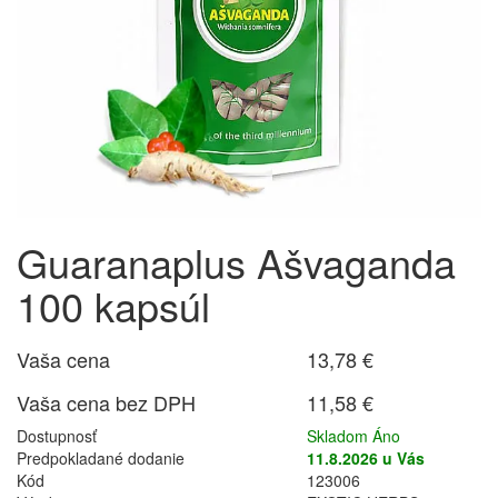
Guaranaplus Ašvaganda
100 kapsúl
Vaša cena
13,78 €
Vaša cena bez DPH
11,58 €
Dostupnosť
Skladom Áno
Predpokladané dodanie
11.8.2026 u Vás
Kód
123006