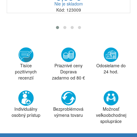
Nie je skladom
Kód: 123009
Tisíce
Priaznivé ceny
Odosielame do
pozitívnych
Doprava
24 hod.
recenzií
zadarmo od 80 €
Individuálny
Bezproblémová
Možnosť
osobný prístup
výmena tovaru
veľkoobchodnej
spolupráce