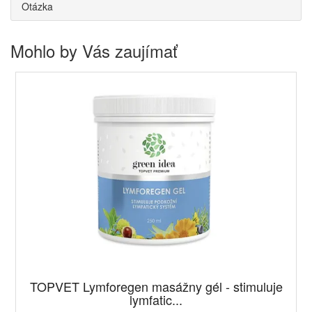
Otázka
Mohlo by Vás zaujímať
TOPVET Lymforegen masážny gél - stimuluje
lymfatic...