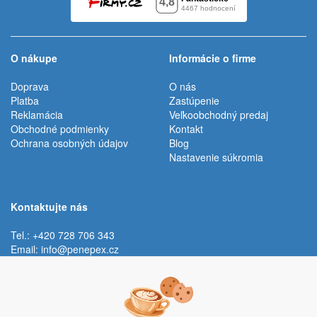
O nákupe
Informácie o firme
Doprava
O nás
Platba
Zastúpenie
Reklamácia
Veľkoobchodný predaj
Obchodné podmienky
Kontakt
Ochrana osobných údajov
Blog
Nastavenie súkromia
Kontaktujte nás
Tel.: +420 728 706 343
Email:
info@penepex.cz
Po - Pi:
9:00 - 15:00 hod.
Trávník 2076, 686 03 Staré Město