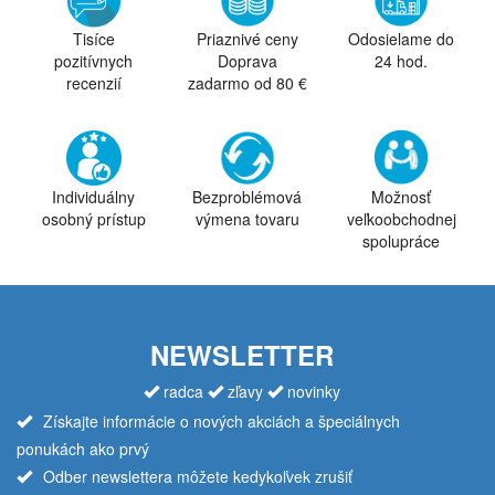
Tisíce
Priaznivé ceny
Odosielame do
pozitívnych
Doprava
24 hod.
recenzií
zadarmo od 80 €
Individuálny
Bezproblémová
Možnosť
osobný prístup
výmena tovaru
veľkoobchodnej
spolupráce
NEWSLETTER
radca
zľavy
novinky
Získajte informácie o nových akciách a špeciálnych
ponukách ako prvý
Odber newslettera môžete kedykoľvek zrušiť