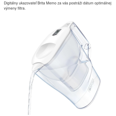
Digitálny ukazovateľ Brita Memo za vás postráži dátum optimálnej
výmeny filtra.