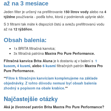
až na 3 mesiace
Jeden filter je určený na prefiltrovanie
150 litrov vody
alebo na
4
týždne
používania - podľa toho, ktorá z podmienok uplynie skôr.
S 3 filtrami tak máte k dispozícii čistú a sviežu prefiltrovanú vodu
až na
12 týždňov.
Obsah balenia:
1x BRITA filtračná kanvica;
3x filtračná patróna
Maxtra Pro Pure Performance.
Filtračná kanvica Brita Aluna
je k dostaniu aj v balení s
1
kusom
,
4 kusmi
, alebo
6 kusmi
filtračných patrón
Maxtra Pro
Pure Performance.
**
Filtre k filtračným kanviciam kompletujeme na základe
objednávky. Z tohto dôvodu nemusí byť obsah balenia
zhodný s popisom na obale krabice.
**
Najčastejšie otázky
Aká je životnosť patrón Brita Maxtra Pro Pure Performance?