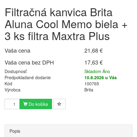
Filtračná kanvica Brita
Aluna Cool Memo biela +
3 ks filtra Maxtra Plus
Vaša cena
21,68 €
Vaša cena bez DPH
17,63 €
Dostupnosť
Skladom Áno
Predpokladané dodanie
10.8.2026 u Vás
Kód
100765
Výrobca
Brita
Do košíka
Popis