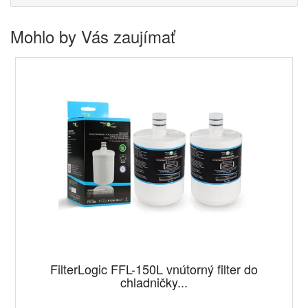
Mohlo by Vás zaujímať
FilterLogic FFL-150L vnútorný filter do
chladničky...