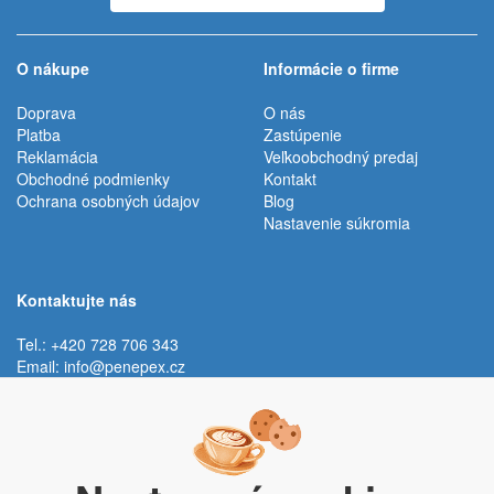
O nákupe
Informácie o firme
Doprava
O nás
Platba
Zastúpenie
Reklamácia
Veľkoobchodný predaj
Obchodné podmienky
Kontakt
Ochrana osobných údajov
Blog
Nastavenie súkromia
Kontaktujte nás
Tel.: +420 728 706 343
Email:
info@penepex.cz
Po - Pi:
9:00 - 15:00 hod.
Trávník 2076, 686 03 Staré Město