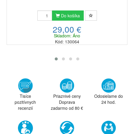
Do košíka
29,00 €
Skladom: Áno
Kód: 130064
Tisíce
Priaznivé ceny
Odosielame do
pozitívnych
Doprava
24 hod.
recenzií
zadarmo od 80 €