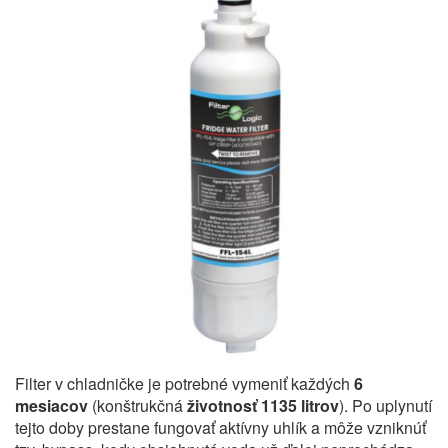
Filter v chladničke je potrebné vymeniť každých
6
mesiacov
(konštrukčná
životnosť 1135 litrov
). Po uplynutí
tejto doby prestane fungovať aktívny uhlík a môže vzniknúť