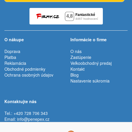
O nákupe
Informácie o firme
Doprava
O nás
Platba
Zastúpenie
Reklamácia
Veľkoobchodný predaj
Obchodné podmienky
Kontakt
Ochrana osobných údajov
Blog
Nastavenie súkromia
Kontaktujte nás
Tel.: +420 728 706 343
Email:
info@penepex.cz
Po - Pi:
9:00 - 15:00 hod.
Trávník 2076, 686 03 Staré Město