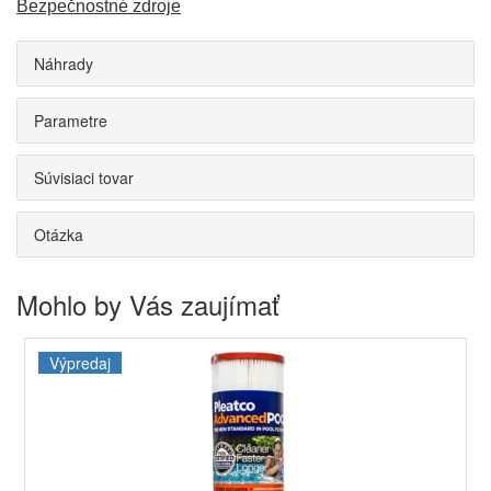
Bezpečnostné zdroje
Náhrady
Parametre
Súvisiaci tovar
Otázka
Mohlo by Vás zaujímať
Výpredaj